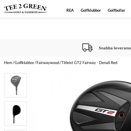
REA
Golfklubbor
Golfbollar
Snabba leverans
Hem
Golfklubbor
Fairwaywood
Titleist GT2 Fairway - Denali Red