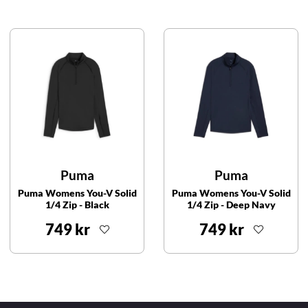
Puma
Puma
Puma Womens You-V Solid
Puma Womens You-V Solid
1/4 Zip - Black
1/4 Zip - Deep Navy
749 kr
749 kr