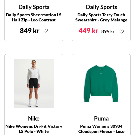
Daily Sports
Daily Sports
Daily Sports Sheermotion LS
Daily Sports Terry Touch
Half Zip - Leo Contrast
Sweatshirt - Grey Melange
849 kr
449 kr
899 kr
Nike
Puma
Nike Womens Dri-Fit Victory
Puma Womens 30904
LS Polo - White
Cloudspun Fleece - Luso