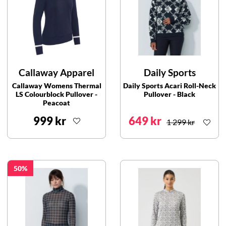
Callaway Apparel
Daily Sports
Callaway Womens Thermal
Daily Sports Acari Roll-Neck
LS Colourblock Pullover -
Pullover - Black
Peacoat
999 kr
649 kr
1 299 kr
50