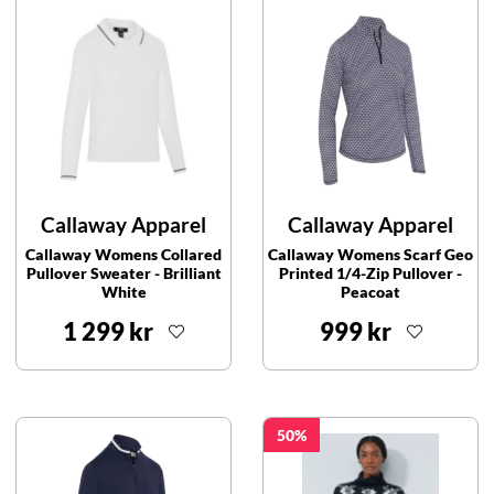
Callaway Apparel
Callaway Apparel
Callaway Womens Collared
Callaway Womens Scarf Geo
Pullover Sweater - Brilliant
Printed 1/4-Zip Pullover -
White
Peacoat
1 299 kr
999 kr
50