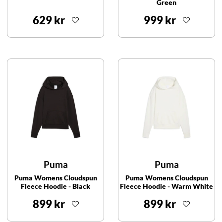
Green
629 kr
999 kr
Puma
Puma
Puma Womens Cloudspun
Puma Womens Cloudspun
Fleece Hoodie - Black
Fleece Hoodie - Warm White
899 kr
899 kr