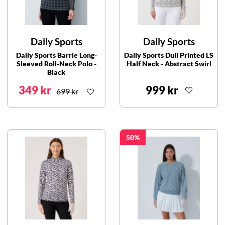
Daily Sports
Daily Sports
Daily Sports Barrie Long-
Daily Sports Dull Printed LS
Sleeved Roll-Neck Polo -
Half Neck - Abstract Swirl
Black
349 kr
999 kr
699 kr
50