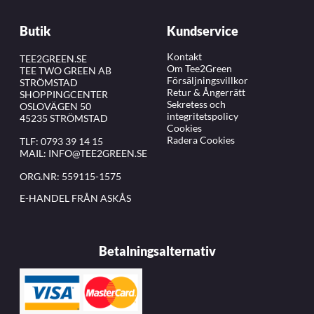
Butik
Kundservice
Kontakt
TEE2GREEN.SE
Om Tee2Green
TEE TWO GREEN AB
Försäljningsvillkor
STRÖMSTAD
Retur & Ångerrätt
SHOPPINGCENTER
Sekretess och
OSLOVÄGEN 50
integritetspolicy
45235 STRÖMSTAD
Cookies
Radera Cookies
TLF:
0793 39 14 15
MAIL:
INFO@TEE2GREEN.SE
ORG.NR: 559115-1575
E-HANDEL FRÅN ASKÅS
Betalningsalternativ