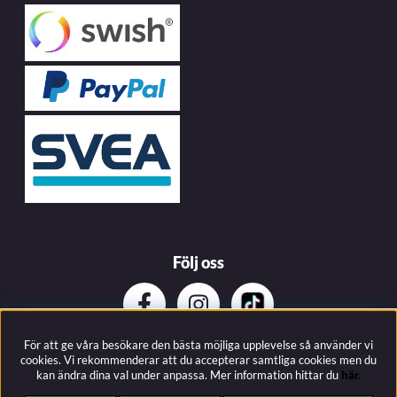
Följ oss
För att ge våra besökare den bästa möjliga upplevelse så använder vi
Prenumerera på vårat nyhetsbrev
cookies. Vi rekommenderar att du accepterar samtliga cookies men du
kan ändra dina val under anpassa.
Mer information hittar du
här.