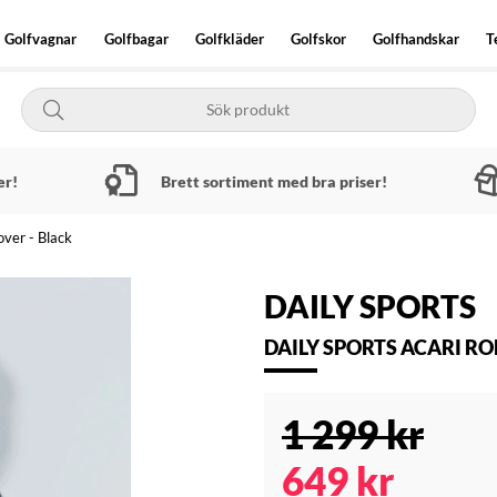
Golfvagnar
Golfbagar
Golfkläder
Golfskor
Golfhandskar
T
er!
Brett sortiment med bra priser!
over - Black
DAILY SPORTS
DAILY SPORTS ACARI RO
1 299
kr
649
kr