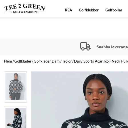
REA
Golfklubbor
Golfbollar
Snabba leverans
Hem
Golfkläder
Golfkläder Dam
Tröjor
Daily Sports Acari Roll-Neck Pull