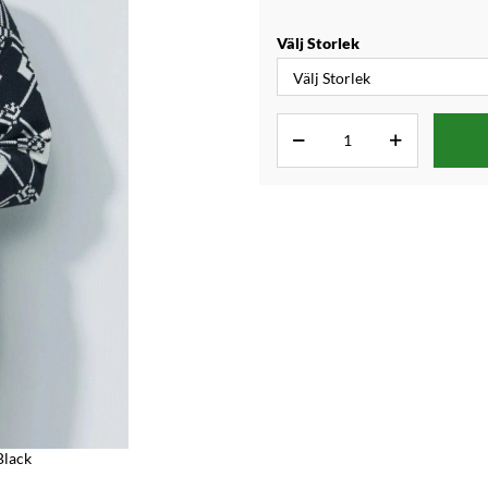
Välj Storlek
Black