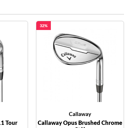
32
Callaway
11 Tour
Callaway Opus Brushed Chrome