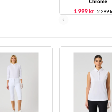
Chrome
1 999 kr
2 299 