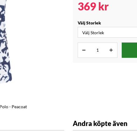
369
kr
Välj Storlek
Polo - Peacoat
Andra köpte även