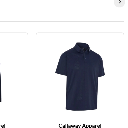
rel
Callaway Apparel