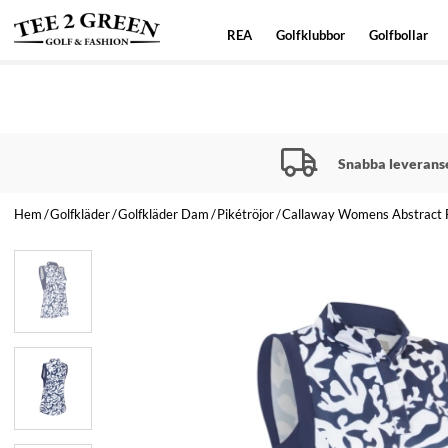
REA
Golfklubbor
Golfbollar
Snabba leverans
Hem
Golfkläder
Golfkläder Dam
Pikétröjor
Callaway Womens Abstract Fl