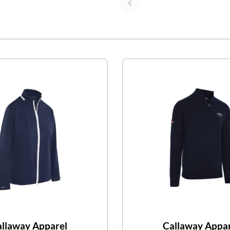
llaway Apparel
Callaway Appa