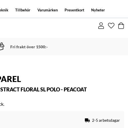
eknik
Tillbehör
Varumärken
Presentkort
Nyheter
Fri frakt över 1500:-
PAREL
RACT FLORAL SL POLO - PEACOAT
ck.
2-5 arbetsdagar