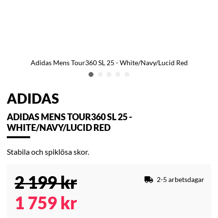
Adidas Mens Tour360 SL 25 - White/Navy/Lucid Red
ADIDAS
ADIDAS MENS TOUR360 SL 25 -
WHITE/NAVY/LUCID RED
Stabila och spiklösa skor.
2 199
kr
2-5 arbetsdagar
1 759
kr