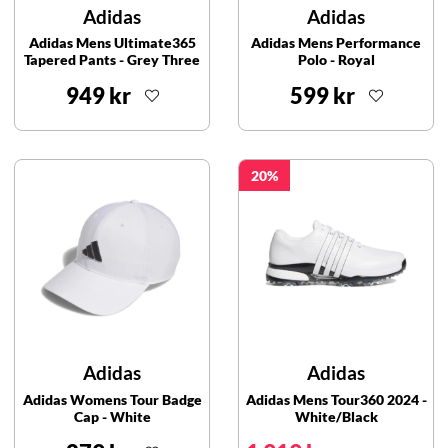
Adidas
Adidas
Adidas Mens Ultimate365
Adidas Mens Performance
Tapered Pants - Grey Three
Polo - Royal
949 kr
599 kr
20
Adidas
Adidas
Adidas Womens Tour Badge
Adidas Mens Tour360 2024 -
Cap - White
White/Black