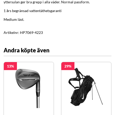
yttersulan ger bra grepp i alla väder
. Normal passform.
1 års begränsad vattentäthetsgaranti
Medium läst.
Artikelnr:
HP7069-4223
Andra köpte även
13
29