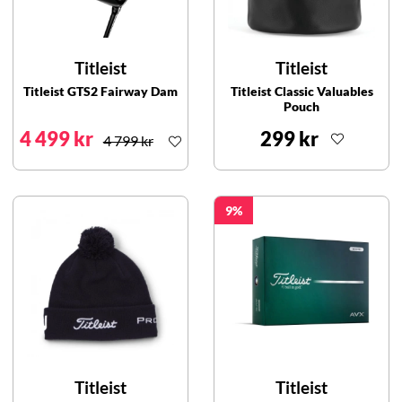
Titleist
Titleist
Titleist GTS2 Fairway Dam
Titleist Classic Valuables
Pouch
4 499 kr
299 kr
4 799 kr
9
Titleist
Titleist