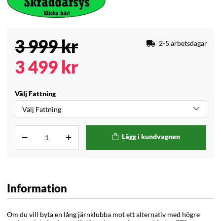
3 999
kr
2-5 arbetsdagar
3 499
kr
Välj Fattning
Lägg i kundvagnen
Information
Om du vill byta en lång järnklubba mot ett alternativ med högre