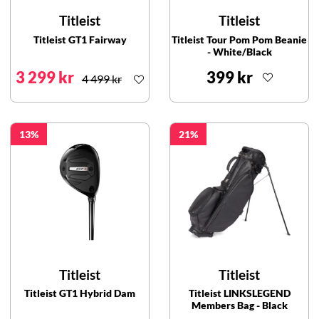
Titleist
Titleist
Titleist GT1 Fairway
Titleist Tour Pom Pom Beanie
- White/Black
3 299 kr
399 kr
4 499 kr
13
21
Titleist
Titleist
Titleist GT1 Hybrid Dam
Titleist LINKSLEGEND
Members Bag - Black