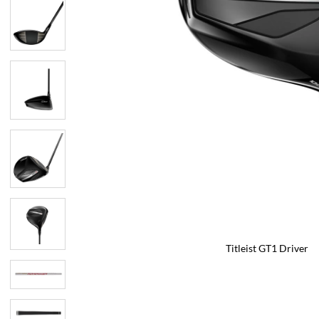
Titleist GT1 Driver