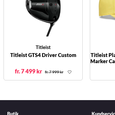
Titleist
Titleist GTS4 Driver Custom
Titleist P
Marker Ca
fr. 7 499 kr
fr. 7 999 kr
Butik
Kundservi