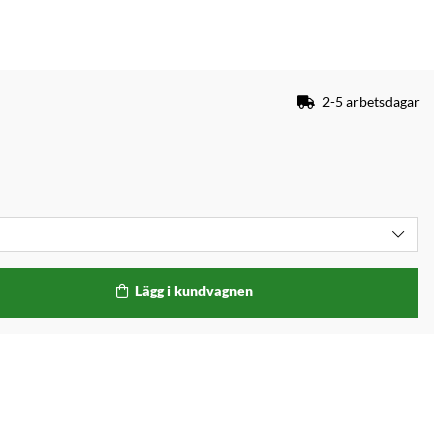
2-5 arbetsdagar
Lägg i kundvagnen