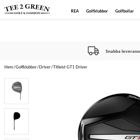
REA
Golfklubbor
Golfbollar
Snabba leverans
Hem
Golfklubbor
Driver
Titleist GT1 Driver