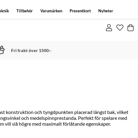
eknik
Tillbehör
Varumärken
Presentkort
Nyheter
Fri frakt över 1500:-
ast konstruktion och tyngdpunkten placerad längst bak, vilket
ångsvinkel och medelspinnprestanda. Perfekt för spelare med
som vill slå högre med maximalt förlåtande egenskaper.