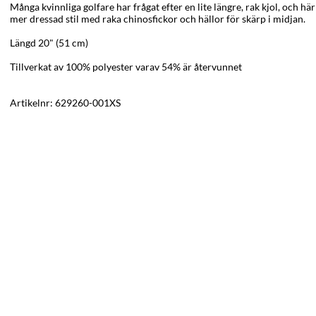
Många kvinnliga golfare har frågat efter en lite längre, rak kjol, och här 
mer dressad stil med raka chinosfickor och hällor för skärp i midjan.
Längd 20" (51 cm)
Tillverkat av 100% polyester varav 54% är återvunnet
Artikelnr:
629260-001XS