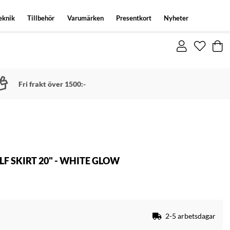
eknik
Tillbehör
Varumärken
Presentkort
Nyheter
Fri frakt över 1500:-
 SKIRT 20" - WHITE GLOW
2-5 arbetsdagar