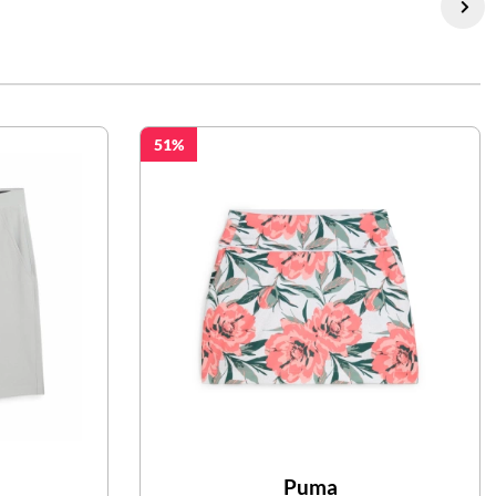
51
Puma