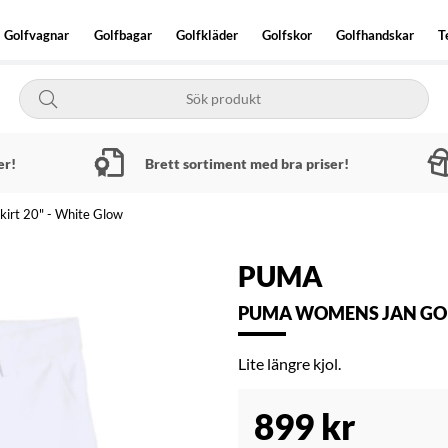
Golfvagnar
Golfbagar
Golfkläder
Golfskor
Golfhandskar
T
er!
Brett sortiment med bra priser!
irt 20" - White Glow
PUMA
PUMA WOMENS JAN GOLF
Lite längre kjol.
899
kr