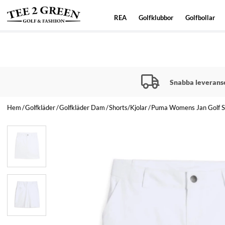
REA
Golfklubbor
Golfbollar
Snabba leverans
Hem
Golfkläder
Golfkläder Dam
Shorts/Kjolar
Puma Womens Jan Golf Sk