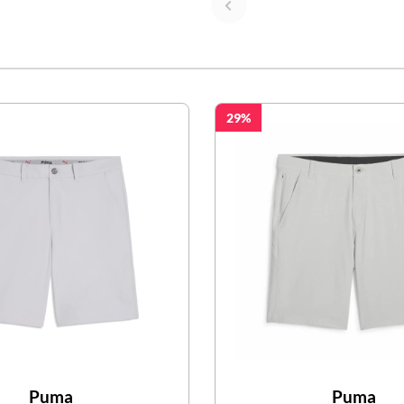
29
Puma
Puma