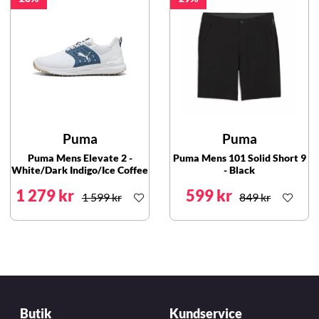
Puma
Puma
Puma Mens Elevate 2 -
Puma Mens 101 Solid Short 9
White/Dark Indigo/Ice Coffee
- Black
1 279 kr
599 kr
1 599 kr
849 kr
Butik
Kundservice