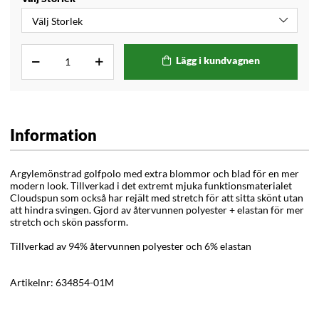
Lägg i kundvagnen
Information
Argylemönstrad golfpolo med extra blommor och blad för en mer
modern look. Tillverkad i det extremt mjuka funktionsmaterialet
Cloudspun som också har rejält med stretch för att sitta skönt utan
att hindra svingen. Gjord av återvunnen polyester + elastan för mer
stretch och skön passform.
Tillverkad av 94% återvunnen polyester och 6% elastan
Artikelnr:
634854-01M