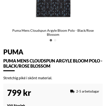
Puma Mens Cloudspun Argyle Bloom Polo - Black/Rose
Blossom
PUMA
PUMA MENS CLOUDSPUN ARGYLE BLOOM POLO -
BLACK/ROSE BLOSSOM
Stretchig piké i skönt material.
799
kr
2-5 arbetsdagar
Välj Storlek