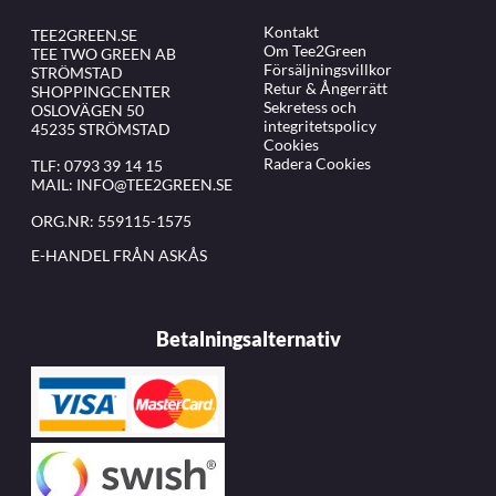
Kontakt
TEE2GREEN.SE
Om Tee2Green
TEE TWO GREEN AB
Försäljningsvillkor
STRÖMSTAD
Retur & Ångerrätt
SHOPPINGCENTER
Sekretess och
OSLOVÄGEN 50
integritetspolicy
45235 STRÖMSTAD
Cookies
Radera Cookies
TLF:
0793 39 14 15
MAIL:
INFO@TEE2GREEN.SE
ORG.NR: 559115-1575
E-HANDEL FRÅN ASKÅS
Betalningsalternativ