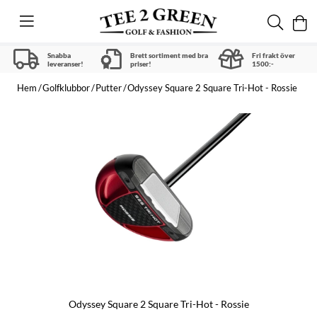
Snabba
Brett sortiment med bra
Fri frakt över
leveranser!
priser!
1500:-
Hem
Golfklubbor
Putter
Odyssey Square 2 Square Tri-Hot - Rossie
Odyssey Square 2 Square Tri-Hot - Rossie