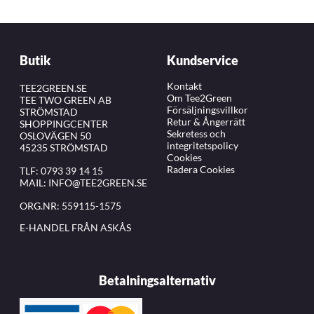
Butik
Kundservice
Kontakt
TEE2GREEN.SE
Om Tee2Green
TEE TWO GREEN AB
Försäljningsvillkor
STRÖMSTAD
Retur & Ångerrätt
SHOPPINGCENTER
Sekretess och
OSLOVÄGEN 50
integritetspolicy
45235 STRÖMSTAD
Cookies
Radera Cookies
TLF:
0793 39 14 15
MAIL:
INFO@TEE2GREEN.SE
ORG.NR: 559115-1575
E-HANDEL FRÅN ASKÅS
Betalningsalternativ