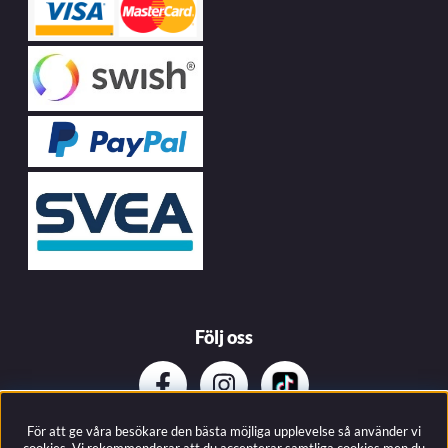
Följ oss
För att ge våra besökare den bästa möjliga upplevelse så använder vi
Prenumerera på vårat nyhetsbrev