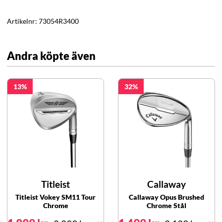
Artikelnr:
73054R3400
Andra köpte även
13
32
Titleist
Callaway
Titleist Vokey SM11 Tour
Callaway Opus Brushed
Chrome
Chrome Stål