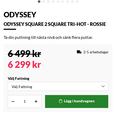
ODYSSEY
ODYSSEY SQUARE 2 SQUARE TRI-HOT - ROSSIE
Ta din puttning till nästa nivå och sänk flera puttar.
6 499
kr
2-5 arbetsdagar
6 299
kr
Välj Fattning
Lägg i kundvagnen