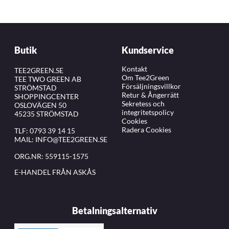
Butik
Kundservice
Kontakt
TEE2GREEN.SE
Om Tee2Green
TEE TWO GREEN AB
Försäljningsvillkor
STRÖMSTAD
Retur & Ångerrätt
SHOPPINGCENTER
Sekretess och
OSLOVÄGEN 50
integritetspolicy
45235 STRÖMSTAD
Cookies
Radera Cookies
TLF:
0793 39 14 15
MAIL:
INFO@TEE2GREEN.SE
ORG.NR: 559115-1575
E-HANDEL FRÅN ASKÅS
Betalningsalternativ