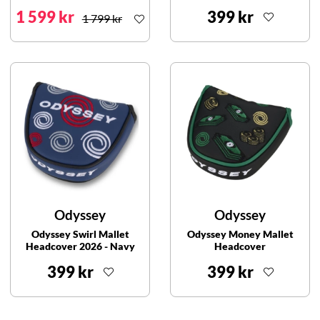
1 599 kr
399 kr
1 799 kr
Odyssey
Odyssey
Odyssey Swirl Mallet
Odyssey Money Mallet
Headcover 2026 - Navy
Headcover
399 kr
399 kr