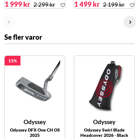
1 999 kr
1 499 kr
2 299 kr
2 199 kr
Se fler varor
11
Odyssey
Odyssey
Odyssey DFX One CH OS
Odyssey Swirl Blade
2025
Headcover 2026 - Black