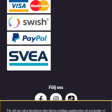
Följ oss
För att ge våra besökare den bästa möjliga upplevelse så använder vi