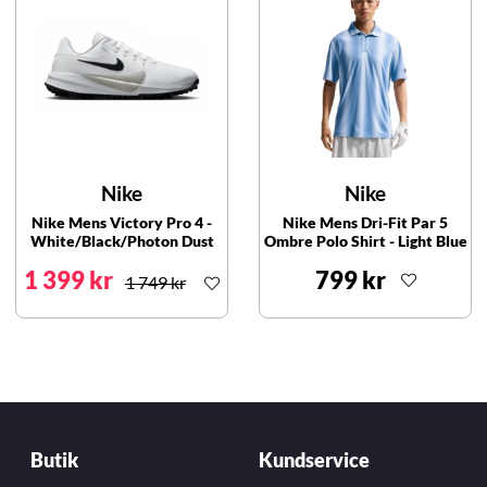
Nike
Nike
Nike Mens Victory Pro 4 -
Nike Mens Dri-Fit Par 5
White/Black/Photon Dust
Ombre Polo Shirt - Light Blue
1 399 kr
799 kr
1 749 kr
Butik
Kundservice