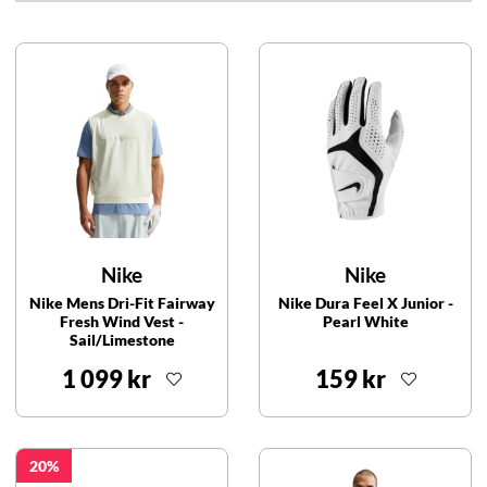
Nike
Nike
Nike Mens Dri-Fit Fairway
Nike Dura Feel X Junior -
Fresh Wind Vest -
Pearl White
Sail/Limestone
1 099 kr
159 kr
20