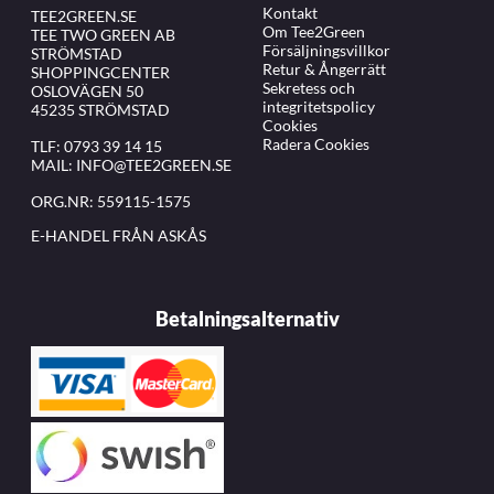
Kontakt
TEE2GREEN.SE
Om Tee2Green
TEE TWO GREEN AB
Försäljningsvillkor
STRÖMSTAD
Retur & Ångerrätt
SHOPPINGCENTER
Sekretess och
OSLOVÄGEN 50
integritetspolicy
45235 STRÖMSTAD
Cookies
Radera Cookies
TLF:
0793 39 14 15
MAIL:
INFO@TEE2GREEN.SE
ORG.NR: 559115-1575
E-HANDEL FRÅN ASKÅS
Betalningsalternativ