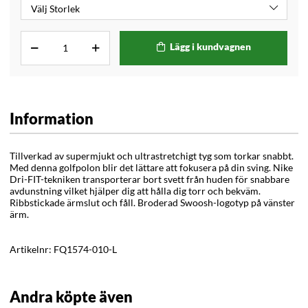
Lägg i kundvagnen
Information
Tillverkad av supermjukt och ultrastretchigt tyg som torkar snabbt.
Med denna golfpolon blir det lättare att fokusera på din sving. Nike
Dri-FIT-tekniken transporterar bort svett från huden för snabbare
avdunstning vilket hjälper dig att hålla dig torr och bekväm.
Ribbstickade ärmslut och fåll. Broderad Swoosh-logotyp på vänster
ärm.
Artikelnr:
FQ1574-010-L
Andra köpte även