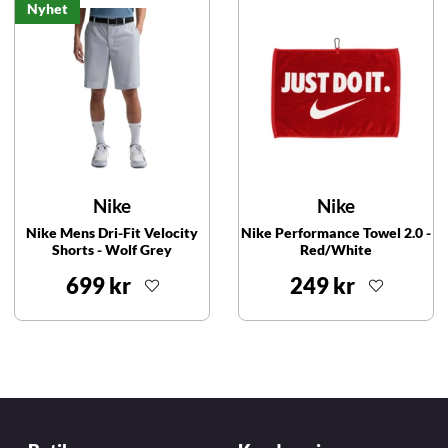
Nyhet
Nike
Nike
Nike Mens Dri-Fit Velocity
Nike Performance Towel 2.0 -
Shorts - Wolf Grey
Red/White
699 kr
249 kr