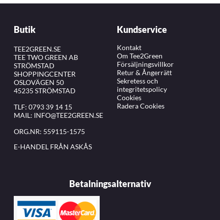
Butik
Kundservice
Kontakt
TEE2GREEN.SE
Om Tee2Green
TEE TWO GREEN AB
Försäljningsvillkor
STRÖMSTAD
Retur & Ångerrätt
SHOPPINGCENTER
Sekretess och
OSLOVÄGEN 50
integritetspolicy
45235 STRÖMSTAD
Cookies
Radera Cookies
TLF:
0793 39 14 15
MAIL:
INFO@TEE2GREEN.SE
ORG.NR: 559115-1575
E-HANDEL FRÅN ASKÅS
Betalningsalternativ