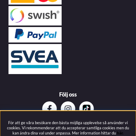
Följ oss
För att ge våra besökare den bästa möjliga upplevelse så använder vi
Prenumerera på vårat nyhetsbrev
cookies. Vi rekommenderar att du accepterar samtliga cookies men du
kan ändra dina val under anpassa.
Mer information hittar du
här.