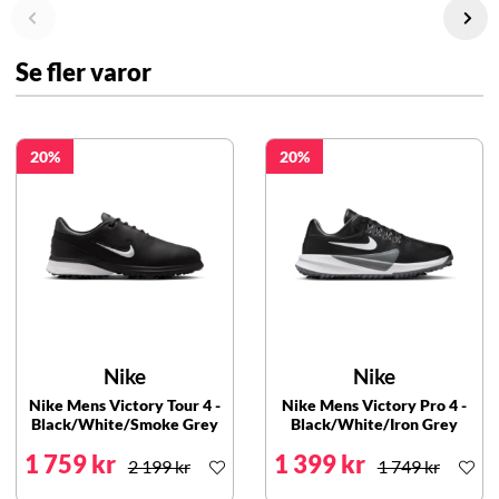
Se fler varor
20
20
Nike
Nike
Nike Mens Victory Tour 4 -
Nike Mens Victory Pro 4 -
Black/White/Smoke Grey
Black/White/Iron Grey
1 759 kr
1 399 kr
2 199 kr
1 749 kr