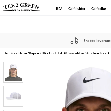
REA
Golfklubbor
Golfbollar
Snabba leverans
Hem
Golfkläder
Kepsar
NIke Dri-FIT ADV SwooshFlex Structured Golf C