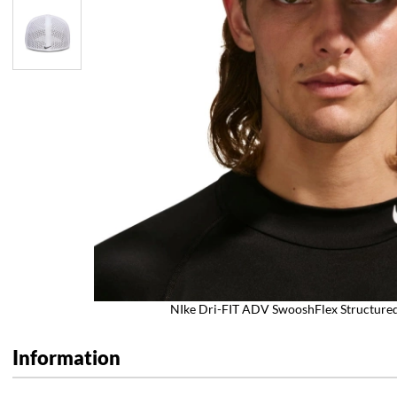
NIke Dri-FIT ADV SwooshFlex Structured
Information