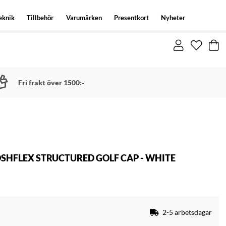
eknik
Tillbehör
Varumärken
Presentkort
Nyheter
Fri frakt över 1500:-
OSHFLEX STRUCTURED GOLF CAP - WHITE
2-5 arbetsdagar