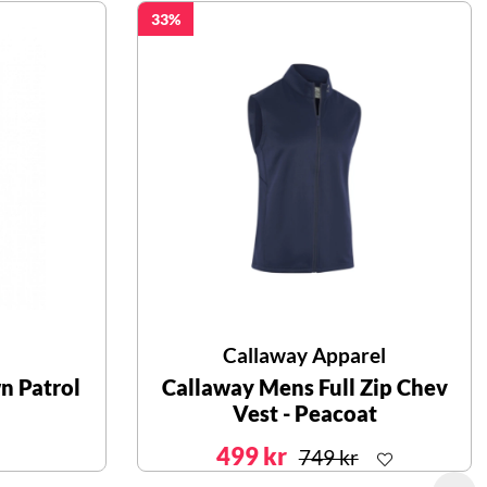
33
Callaway Apparel
n Patrol
Callaway Mens Full Zip Chev
Vest - Peacoat
499 kr
749 kr