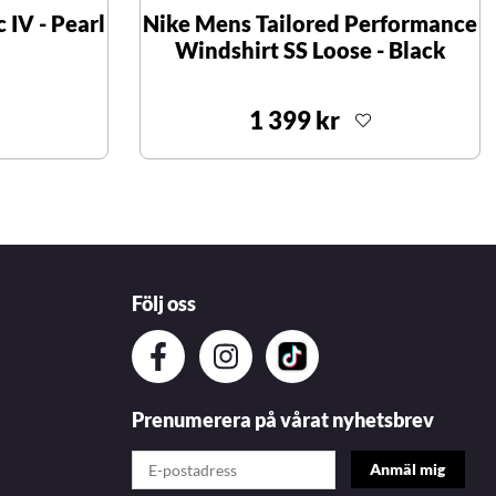
 IV - Pearl
Nike Mens Tailored Performance
Windshirt SS Loose - Black
1 399 kr
Följ oss
Prenumerera på vårat nyhetsbrev