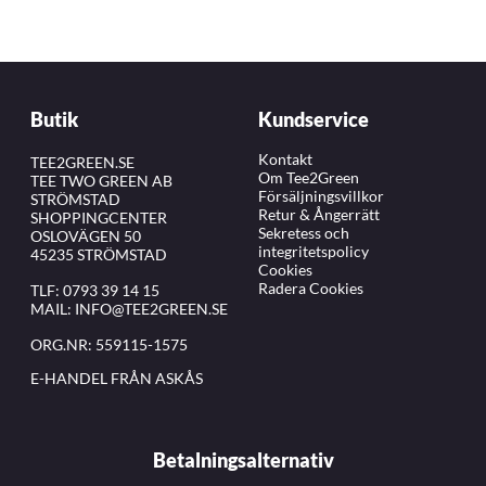
Butik
Kundservice
Kontakt
TEE2GREEN.SE
Om Tee2Green
TEE TWO GREEN AB
Försäljningsvillkor
STRÖMSTAD
Retur & Ångerrätt
SHOPPINGCENTER
Sekretess och
OSLOVÄGEN 50
integritetspolicy
45235 STRÖMSTAD
Cookies
Radera Cookies
TLF:
0793 39 14 15
MAIL:
INFO@TEE2GREEN.SE
ORG.NR: 559115-1575
E-HANDEL FRÅN ASKÅS
Betalningsalternativ