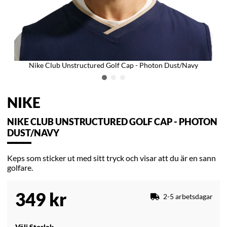
Nike Club Unstructured Golf Cap - Photon Dust/Navy
NIKE
NIKE CLUB UNSTRUCTURED GOLF CAP - PHOTON
DUST/NAVY
Keps som sticker ut med sitt tryck och visar att du är en sann
golfare.
349
kr
2-5 arbetsdagar
Välj Storlek