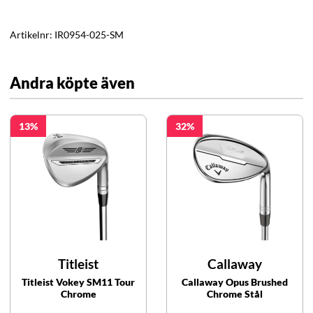
Artikelnr:
IR0954-025-SM
Andra köpte även
13
32
Titleist
Callaway
Titleist Vokey SM11 Tour
Callaway Opus Brushed
Chrome
Chrome Stål