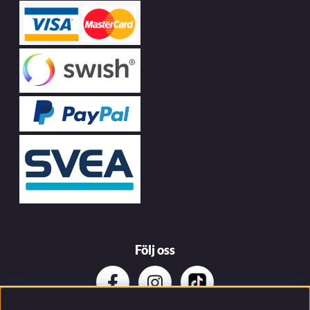
Följ oss