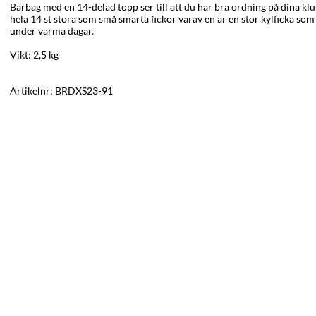
Bärbag med en 14-delad topp ser till att du har bra ordning på dina k
hela 14 st stora som små smarta fickor varav en är en stor kylficka som se
under varma dagar.
Vikt: 2,5 kg
Artikelnr:
BRDXS23-91