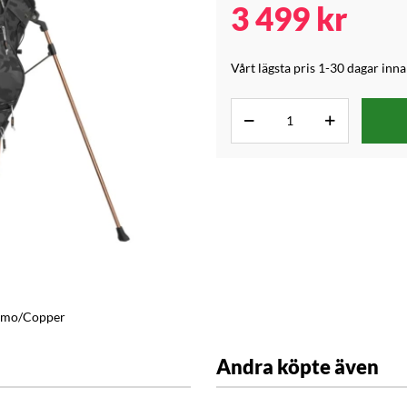
3 499
kr
Vårt lägsta pris 1-30 dagar inn
Camo/Copper
Andra köpte även