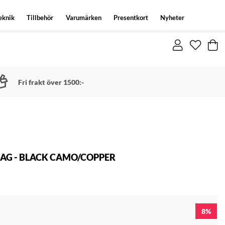
eknik
Tillbehör
Varumärken
Presentkort
Nyheter
Fri frakt över 1500:-
AG - BLACK CAMO/COPPER
8