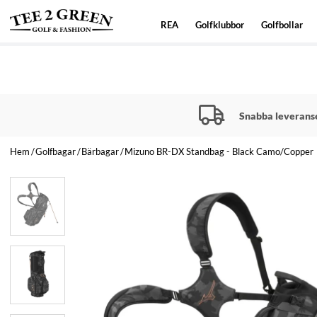
REA
Golfklubbor
Golfbollar
Snabba leverans
Hem
Golfbagar
Bärbagar
Mizuno BR-DX Standbag - Black Camo/Copper