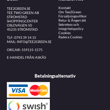
Kontakt
TEE2GREEN.SE
Om Tee2Green
TEE TWO GREEN AB
Försäljningsvillkor
STRÖMSTAD
Retur & Ångerrätt
SHOPPINGCENTER
Sekretess och
OSLOVÄGEN 50
integritetspolicy
45235 STRÖMSTAD
Cookies
Radera Cookies
TLF:
0793 39 14 15
MAIL:
INFO@TEE2GREEN.SE
ORG.NR: 559115-1575
E-HANDEL FRÅN ASKÅS
Betalningsalternativ