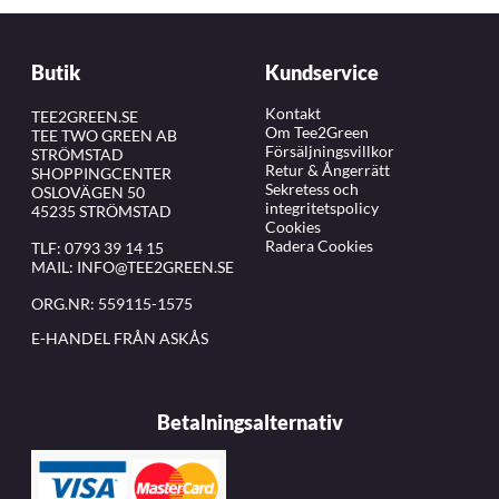
Butik
Kundservice
Kontakt
TEE2GREEN.SE
Om Tee2Green
TEE TWO GREEN AB
Försäljningsvillkor
STRÖMSTAD
Retur & Ångerrätt
SHOPPINGCENTER
Sekretess och
OSLOVÄGEN 50
integritetspolicy
45235 STRÖMSTAD
Cookies
Radera Cookies
TLF:
0793 39 14 15
MAIL:
INFO@TEE2GREEN.SE
ORG.NR: 559115-1575
E-HANDEL FRÅN ASKÅS
Betalningsalternativ