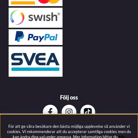
Följ oss
För att ge våra besökare den bästa möjliga upplevelse så använder vi
Prenumerera på vårat nyhetsbrev
cookies. Vi rekommenderar att du accepterar samtliga cookies men du
kan ändra dina val under anpassa.
Mer information hittar du
här.