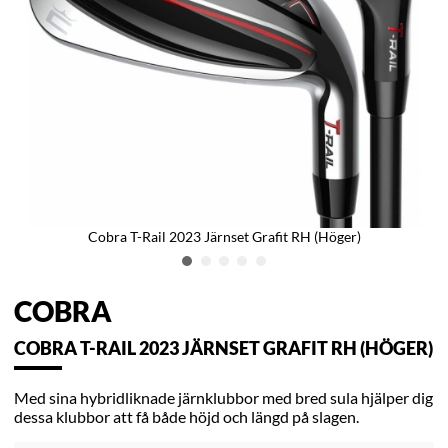
Cobra T-Rail 2023 Järnset Grafit RH (Höger)
COBRA
COBRA T-RAIL 2023 JÄRNSET GRAFIT RH (HÖGER)
Med sina hybridliknade järnklubbor med bred sula hjälper dig
dessa klubbor att få både höjd och längd på slagen.