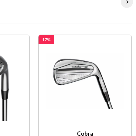
17
Cobra