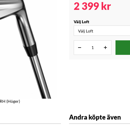
2 399
kr
Välj Loft
 RH (Höger)
Andra köpte även