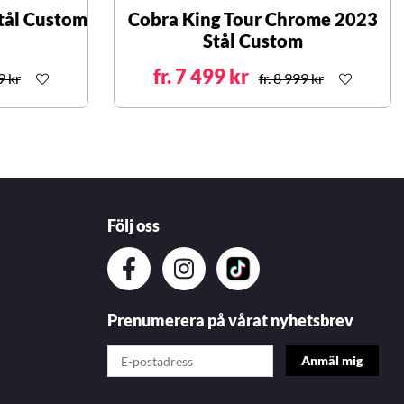
tål Custom
Cobra King Tour Chrome 2023
Stål Custom
fr. 7 499 kr
9 kr
fr. 8 999 kr
Följ oss
Prenumerera på vårat nyhetsbrev