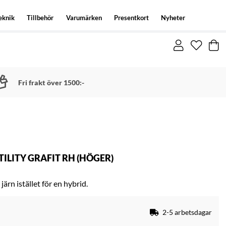
eknik
Tillbehör
Varumärken
Presentkort
Nyheter
Fri frakt över 1500:-
TILITY GRAFIT RH (HÖGER)
 järn istället för en hybrid.
2-5 arbetsdagar