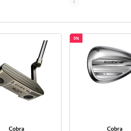
5
Cobra
Cobra