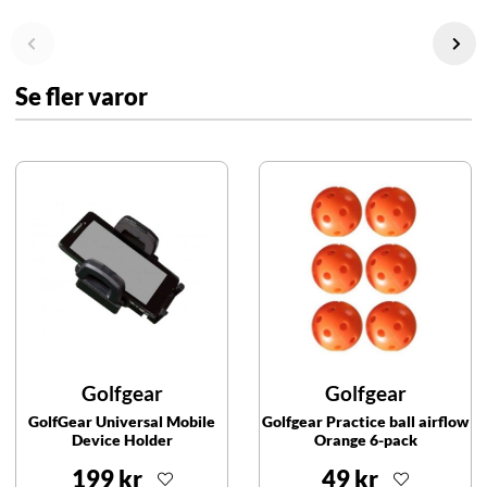
Se fler varor
Golfgear
Golfgear
GolfGear Universal Mobile
Golfgear Practice ball airflow
Device Holder
Orange 6-pack
199 kr
49 kr