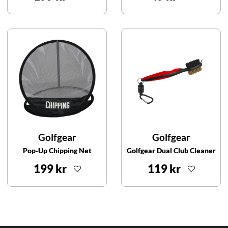
Golfgear
Golfgear
Pop-Up Chipping Net
Golfgear Dual Club Cleaner
199 kr
119 kr