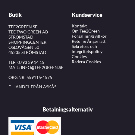
Butik
Kundservice
Kontakt
TEE2GREEN.SE
Om Tee2Green
TEE TWO GREEN AB
Försäljningsvillkor
STRÖMSTAD
Retur & Ångerrätt
SHOPPINGCENTER
Sekretess och
OSLOVÄGEN 50
integritetspolicy
45235 STRÖMSTAD
Cookies
Radera Cookies
TLF:
0793 39 14 15
MAIL:
INFO@TEE2GREEN.SE
ORG.NR: 559115-1575
E-HANDEL FRÅN ASKÅS
Betalningsalternativ