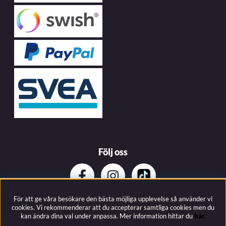
Följ oss
För att ge våra besökare den bästa möjliga upplevelse så använder vi
Prenumerera på vårat nyhetsbrev
cookies. Vi rekommenderar att du accepterar samtliga cookies men du
kan ändra dina val under anpassa.
Mer information hittar du
här.