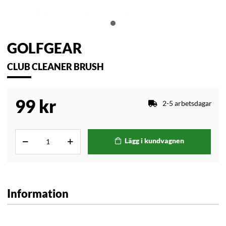
GOLFGEAR
CLUB CLEANER BRUSH
99
kr
2-5 arbetsdagar
Lägg i kundvagnen
Information