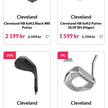
Cleveland
Cleveland
Cleveland HB Soft2 Black #8S
Cleveland HB Soft2 Putter
Putter
10.5P RH (Höger)
2 199 kr
1 599 kr
2 399 kr
1 799 kr
25
9
Cleveland
Cleveland