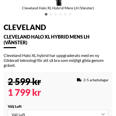
Cleveland Halo XL Hybrid Mens LH (Vänster)
CLEVELAND
CLEVELAND HALO XL HYBRID MENS LH
(VÄNSTER)
Cleveland Halo XL hybrid har uppgraderats med en ny
Gliderail teknologi för att så bra som möjligt glida genom
gräset.
2 599
kr
2-5 arbetsdagar
1 799
kr
Välj Loft