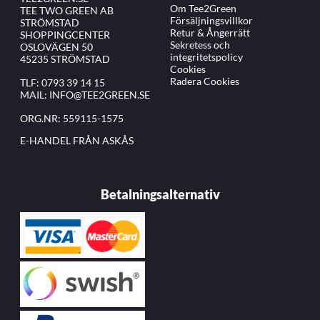
Om Tee2Green
TEE TWO GREEN AB
Försäljningsvillkor
STRÖMSTAD
Retur & Ångerrätt
SHOPPINGCENTER
Sekretess och
OSLOVÄGEN 50
integritetspolicy
45235 STRÖMSTAD
Cookies
Radera Cookies
TLF:
0793 39 14 15
MAIL:
INFO@TEE2GREEN.SE
ORG.NR: 559115-1575
E-HANDEL FRÅN ASKÅS
Betalningsalternativ