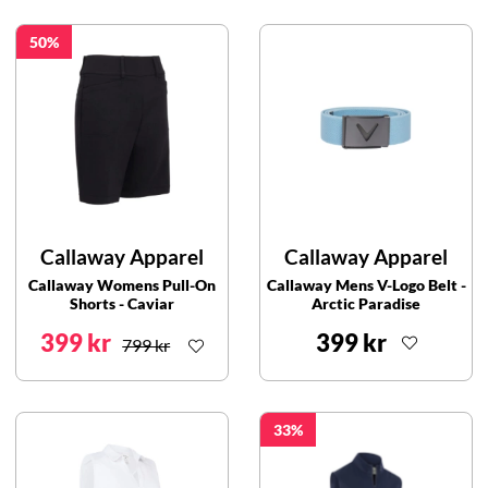
50
Callaway Apparel
Callaway Apparel
Callaway Womens Pull-On
Callaway Mens V-Logo Belt -
Shorts - Caviar
Arctic Paradise
399 kr
399 kr
799 kr
33