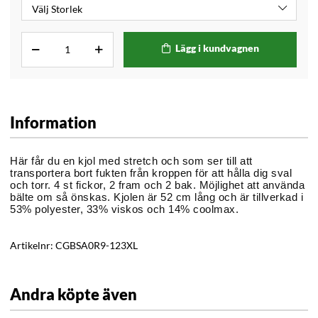
Lägg i kundvagnen
Information
Här får du en kjol med stretch och som ser till att
transportera bort fukten från kroppen för att hålla dig sval
och torr. 4 st fickor, 2 fram och 2 bak. Möjlighet att använda
bälte om så önskas. Kjolen är 52 cm lång och är tillverkad i
53% polyester, 33% viskos och 14% coolmax.
Artikelnr:
CGBSA0R9-123XL
Andra köpte även