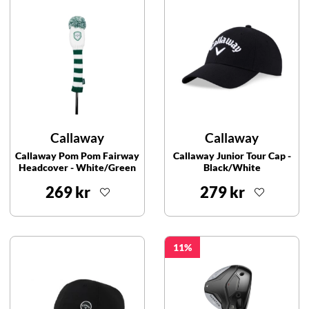
Callaway
Callaway
Callaway Pom Pom Fairway
Callaway Junior Tour Cap -
Headcover - White/Green
Black/White
269 kr
279 kr
11