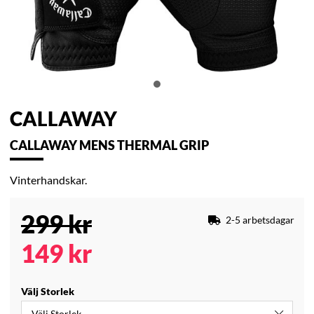
CALLAWAY
CALLAWAY MENS THERMAL GRIP
Vinterhandskar.
299
kr
2-5 arbetsdagar
149
kr
Välj Storlek