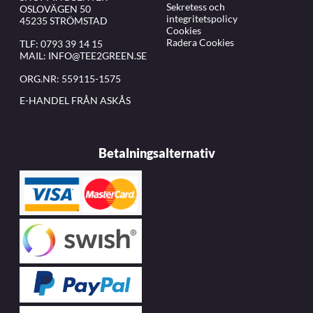
Sekretess och
OSLOVÄGEN 50
integritetspolicy
45235 STRÖMSTAD
Cookies
Radera Cookies
TLF:
0793 39 14 15
MAIL:
INFO@TEE2GREEN.SE
ORG.NR: 559115-1575
E-HANDEL FRÅN ASKÅS
Betalningsalternativ