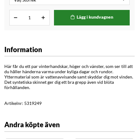
Lägg i kundvagnen
Information
Här får du ett par vinterhandskar, höger och vänster, som ser till att
du håller händerna varma under kyliga dagar och rundor.
Yttermaterial som är vattenavvisande samt skyddar dig mot vinden.
Det syntetiska skinnet ger dig ett bra grepp även vid blöta
förhållanden.
Artikelnr:
5319249
Andra köpte även