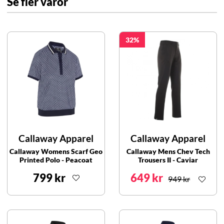
Se fler varor
32
Callaway Apparel
Callaway Apparel
Callaway Womens Scarf Geo
Callaway Mens Chev Tech
Printed Polo - Peacoat
Trousers II - Caviar
799 kr
649 kr
949 kr