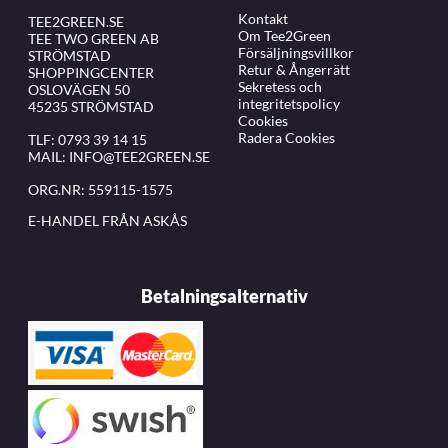
Kontakt
TEE2GREEN.SE
Om Tee2Green
TEE TWO GREEN AB
Försäljningsvillkor
STRÖMSTAD
Retur & Ångerrätt
SHOPPINGCENTER
Sekretess och
OSLOVÄGEN 50
integritetspolicy
45235 STRÖMSTAD
Cookies
Radera Cookies
TLF:
0793 39 14 15
MAIL:
INFO@TEE2GREEN.SE
ORG.NR: 559115-1575
E-HANDEL FRÅN ASKÅS
Betalningsalternativ