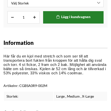
Lägg i kundvagnen
Information
Här får du en kjol med stretch och som ser till att
transportera bort fukten från kroppen för att hålla dig sval
och torr. 4 st fickor, 2 fram och 2 bak. Möjlighet att använda
bälte om så önskas. Kjolen är 52 cm lång och är tillverkad i
53% polyester, 33% viskos och 14% coolmax.
Artikelnr:
CGBSA0R9-002M
Storlek:
Large
,
Medium
,
X-Large