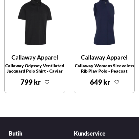
Callaway Apparel
Callaway Apparel
Callaway Odyssey Ventilated
Callaway Womens Sleeveless
Jacquard Polo Shirt - Caviar
Rib Play Polo - Peacoat
799 kr
649 kr
Butik
Kundservice