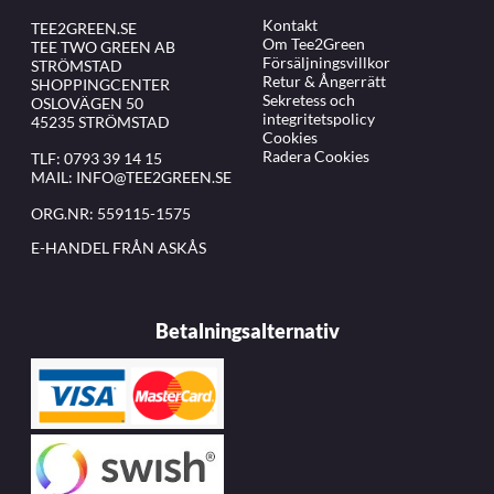
Kontakt
TEE2GREEN.SE
Om Tee2Green
TEE TWO GREEN AB
Försäljningsvillkor
STRÖMSTAD
Retur & Ångerrätt
SHOPPINGCENTER
Sekretess och
OSLOVÄGEN 50
integritetspolicy
45235 STRÖMSTAD
Cookies
Radera Cookies
TLF:
0793 39 14 15
MAIL:
INFO@TEE2GREEN.SE
ORG.NR: 559115-1575
E-HANDEL FRÅN ASKÅS
Betalningsalternativ