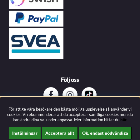
Följ oss
För att ge våra besökare den bästa möjliga upplevelse så använder vi
Prenumerera på vårat nyhetsbrev
cookies. Vi rekommenderar att du accepterar samtliga cookies men du
kan ändra dina val under anpassa.
Mer information hittar du
här.
Inställningar
Acceptera allt
Ok, endast nödvändiga