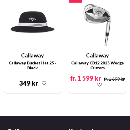
Callaway
Callaway
Callaway Bucket Hat 25 -
Callaway CB12 2025 Wedge
Black
Custom
fr. 1 599 kr
fr. 1 699 kr
349 kr