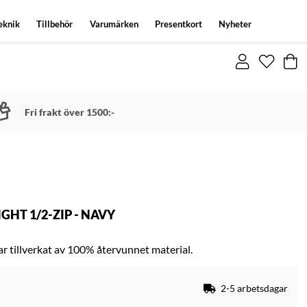
eknik
Tillbehör
Varumärken
Presentkort
Nyheter
Fri frakt över 1500:-
HT 1/2-ZIP - NAVY
ar tillverkat av 100% återvunnet material.
2-5 arbetsdagar