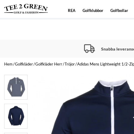
REA
Golfklubbor
Golfbollar
Snabba leverans
Hem
Golfkläder
Golfkläder Herr
Tröjor
Adidas Mens Lightweight 1/2-Zi