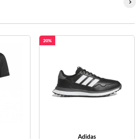
20
Adidas