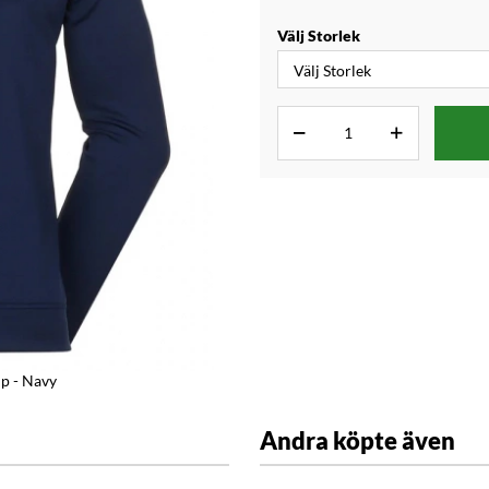
Välj Storlek
p - Navy
Andra köpte även