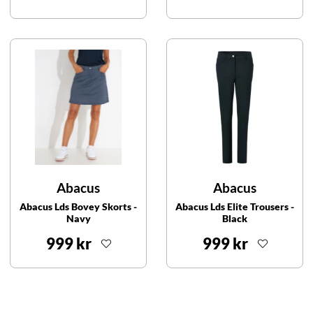
Abacus
Abacus
Abacus Lds Bovey Skorts -
Abacus Lds Elite Trousers -
Navy
Black
999 kr
999 kr