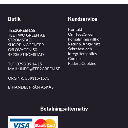
Butik
Kundservice
Kontakt
TEE2GREEN.SE
Om Tee2Green
TEE TWO GREEN AB
Försäljningsvillkor
STRÖMSTAD
Retur & Ångerrätt
SHOPPINGCENTER
Sekretess och
OSLOVÄGEN 50
integritetspolicy
45235 STRÖMSTAD
Cookies
Radera Cookies
TLF:
0793 39 14 15
MAIL:
INFO@TEE2GREEN.SE
ORG.NR: 559115-1575
E-HANDEL FRÅN ASKÅS
Betalningsalternativ