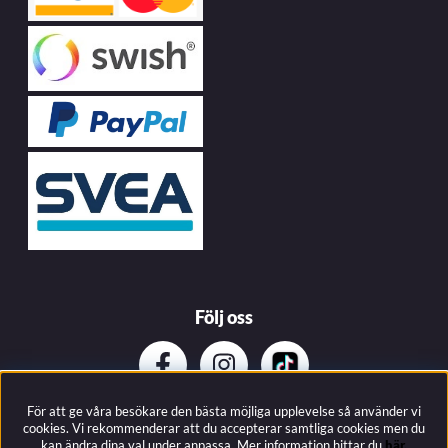
Följ oss
För att ge våra besökare den bästa möjliga upplevelse så använder vi
Prenumerera på vårat nyhetsbrev
cookies. Vi rekommenderar att du accepterar samtliga cookies men du
kan ändra dina val under anpassa.
Mer information hittar du
här.