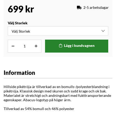
699
kr
2-5 arbetsdagar
Välj Storlek
Lägg i kundvagnen
Information
Hillside pikétröja är tillverkad av en bomulls-/polyesterblandning i
pikétröja. Klassisk design med skuren och sydd krage och ok bak.
Materialet är stretchigt och andningsbart med fukttransporterande
egenskaper. Abacus-logotyp på höger ärm.
Tillverkad av 54% bomull och 46% polyester