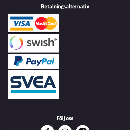
Betalningsalternativ
Följ oss