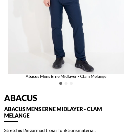
Abacus Mens Erne Midlayer - Clam Melange
ABACUS
ABACUS MENS ERNE MIDLAYER - CLAM
MELANGE
Stretchig långärmad tröja i funktionsmaterial.