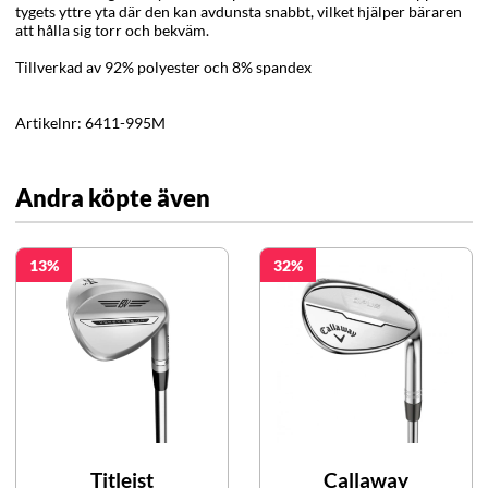
tygets yttre yta där den kan avdunsta snabbt, vilket hjälper bäraren
att hålla sig torr och bekväm.
Tillverkad av 92% polyester och 8% spandex
Artikelnr:
6411-995M
Andra köpte även
13
32
Titleist
Callaway