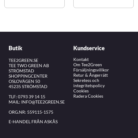
Butik
Kundservice
Kontakt
TEE2GREEN.SE
Om Tee2Green
TEE TWO GREEN AB
Försäljningsvillkor
STRÖMSTAD
Retur & Ångerrätt
SHOPPINGCENTER
Sekretess och
OSLOVÄGEN 50
integritetspolicy
45235 STRÖMSTAD
Cookies
Radera Cookies
TLF:
0793 39 14 15
MAIL:
INFO@TEE2GREEN.SE
ORG.NR: 559115-1575
E-HANDEL FRÅN ASKÅS