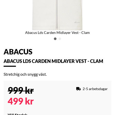
Abacus Lds Carden Midlayer Vest - Clam
ABACUS
ABACUS LDS CARDEN MIDLAYER VEST - CLAM
Stretchig och snygg väst.
999
kr
2-5 arbetsdagar
499
kr
Välj Storlek