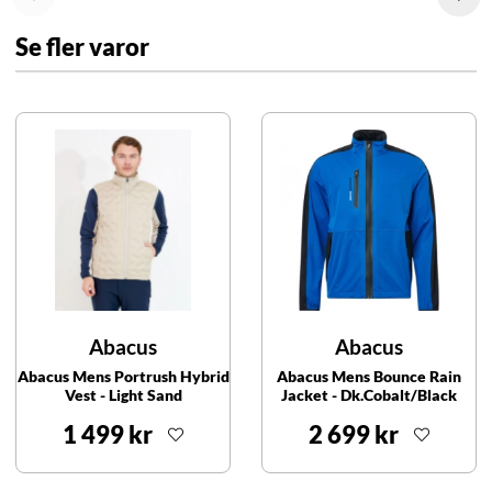
Se fler varor
Abacus
Abacus
Abacus Mens Portrush Hybrid
Abacus Mens Bounce Rain
Vest - Light Sand
Jacket - Dk.Cobalt/Black
1 499 kr
2 699 kr