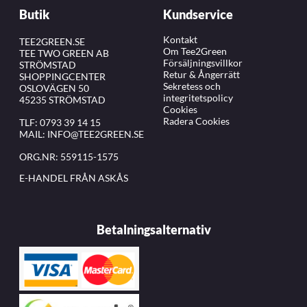
Butik
Kundservice
Kontakt
TEE2GREEN.SE
Om Tee2Green
TEE TWO GREEN AB
Försäljningsvillkor
STRÖMSTAD
Retur & Ångerrätt
SHOPPINGCENTER
Sekretess och
OSLOVÄGEN 50
integritetspolicy
45235 STRÖMSTAD
Cookies
Radera Cookies
TLF:
0793 39 14 15
MAIL:
INFO@TEE2GREEN.SE
ORG.NR: 559115-1575
E-HANDEL FRÅN ASKÅS
Betalningsalternativ