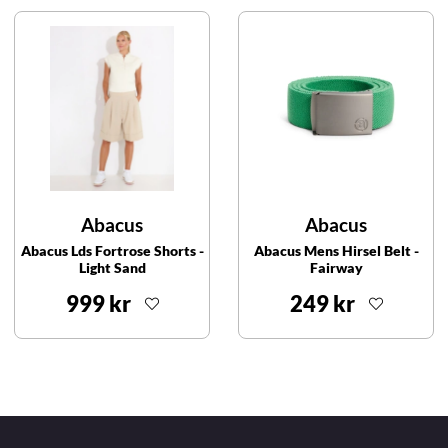
Abacus
Abacus
Abacus Lds Fortrose Shorts -
Abacus Mens Hirsel Belt -
Light Sand
Fairway
999 kr
249 kr