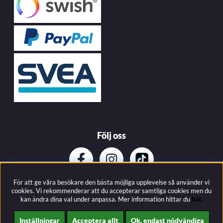
Följ oss
För att ge våra besökare den bästa möjliga upplevelse så använder vi
Prenumerera på vårat nyhetsbrev
cookies. Vi rekommenderar att du accepterar samtliga cookies men du
kan ändra dina val under anpassa.
Mer information hittar du
här.
Inställningar
Acceptera allt
Ok, endast nödvändiga