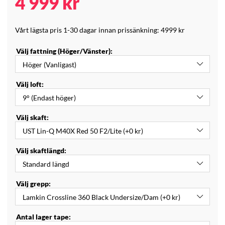
4 999
kr
Vårt lägsta pris 1-30 dagar innan prissänkning:
4999 kr
Välj fattning (Höger/Vänster):
Välj loft:
Välj skaft:
Välj skaftlängd:
Välj grepp:
Antal lager tape: