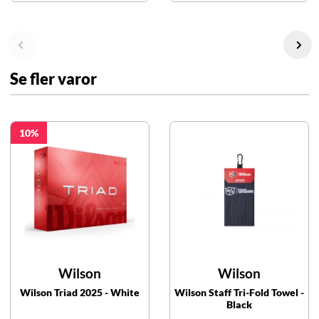
Se fler varor
10
Wilson
Wilson
Wilson Triad 2025 - White
Wilson Staff Tri-Fold Towel -
Black