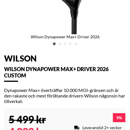
Wilson Dynapower Max+ Driver 2026
WILSON
WILSON DYNAPOWER MAX+ DRIVER 2026
CUSTOM
Dynapower Max+ överträffar 10 000 MOI-gränsen och är
den rakaste och mest förlåtande drivern Wilson någonsin har
tillverkat.
5 499
kr
9
Leveranstid 2+ veckor