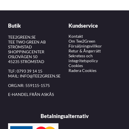
Butik
Kundservice
Kontakt
TEE2GREEN.SE
Om Tee2Green
TEE TWO GREEN AB
Försäljningsvillkor
STRÖMSTAD
Retur & Ångerrätt
SHOPPINGCENTER
Sekretess och
OSLOVÄGEN 50
integritetspolicy
45235 STRÖMSTAD
Cookies
Radera Cookies
TLF:
0793 39 14 15
MAIL:
INFO@TEE2GREEN.SE
ORG.NR: 559115-1575
E-HANDEL FRÅN ASKÅS
Betalningsalternativ