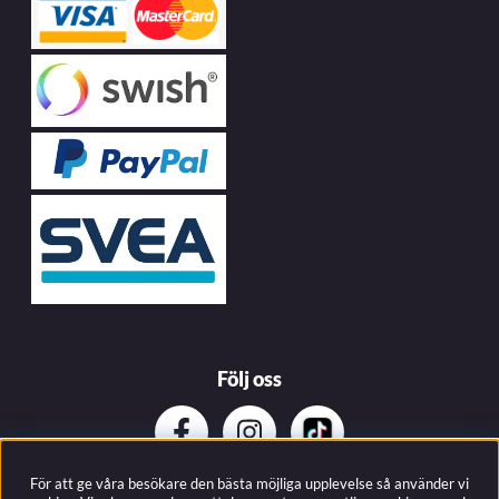
Följ oss
För att ge våra besökare den bästa möjliga upplevelse så använder vi
Prenumerera på vårat nyhetsbrev