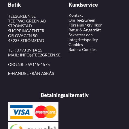
Butik
Kundservice
Kontakt
TEE2GREEN.SE
Om Tee2Green
TEE TWO GREEN AB
Försäljningsvillkor
STRÖMSTAD
Retur & Ångerrätt
SHOPPINGCENTER
Sekretess och
OSLOVÄGEN 50
integritetspolicy
45235 STRÖMSTAD
Cookies
Radera Cookies
TLF:
0793 39 14 15
MAIL:
INFO@TEE2GREEN.SE
ORG.NR: 559115-1575
E-HANDEL FRÅN ASKÅS
Betalningsalternativ