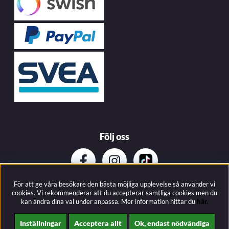
Följ oss
För att ge våra besökare den bästa möjliga upplevelse så använder vi
Prenumerera på vårat nyhetsbrev
cookies. Vi rekommenderar att du accepterar samtliga cookies men du
kan ändra dina val under anpassa.
Mer information hittar du
här.
Inställningar
Acceptera allt
Ok, endast nödvändiga