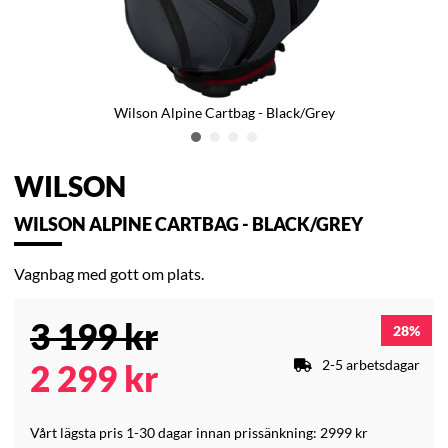
Wilson Alpine Cartbag - Black/Grey
WILSON
WILSON ALPINE CARTBAG - BLACK/GREY
Vagnbag med gott om plats.
3 199
kr
28
2-5 arbetsdagar
2 299
kr
Vårt lägsta pris 1-30 dagar innan prissänkning:
2999 kr