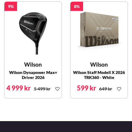
9
8
Wilson
Wilson
Wilson Dynapower Max+
Wilson Staff Modell X 2026
Driver 2026
TRK360 - White
4 999 kr
599 kr
5 499 kr
649 kr