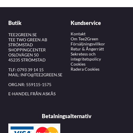
Butik
Kundservice
Kontakt
TEE2GREEN.SE
Om Tee2Green
TEE TWO GREEN AB
Försäljningsvillkor
STRÖMSTAD
Retur & Ångerrätt
SHOPPINGCENTER
Sekretess och
OSLOVÄGEN 50
integritetspolicy
45235 STRÖMSTAD
Cookies
Radera Cookies
TLF:
0793 39 14 15
MAIL:
INFO@TEE2GREEN.SE
ORG.NR: 559115-1575
E-HANDEL FRÅN ASKÅS
Betalningsalternativ