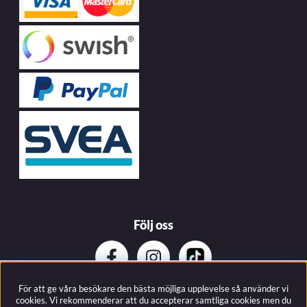
Följ oss
För att ge våra besökare den bästa möjliga upplevelse så använder vi
Prenumerera på vårat nyhetsbrev
cookies. Vi rekommenderar att du accepterar samtliga cookies men du