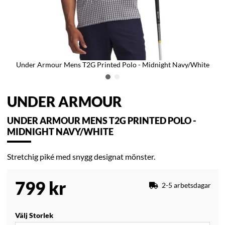
Under Armour Mens T2G Printed Polo - Midnight Navy/White
UNDER ARMOUR
UNDER ARMOUR MENS T2G PRINTED POLO -
MIDNIGHT NAVY/WHITE
Stretchig piké med snygg designat mönster.
799
kr
2-5 arbetsdagar
Välj Storlek