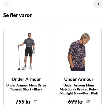
Se fler varor
Under Armour
Under Armour
Under Armour Mens Drive
Under Armour Mens
Tapered Short - Black
Matchplay Printed Polo -
Midnight Navy/Posh Pink
799 kr
699 kr