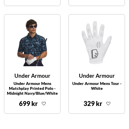
Under Armour
Under Armour
Under Armour Mens
Under Armour Mens Tour -
Matchplay Printed Polo -
White
Midnight Navy/Blue/White
699 kr
329 kr