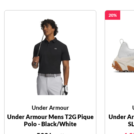
20
Under Armour
Under Armour Mens T2G Pique
Under Ar
Polo - Black/White
SL