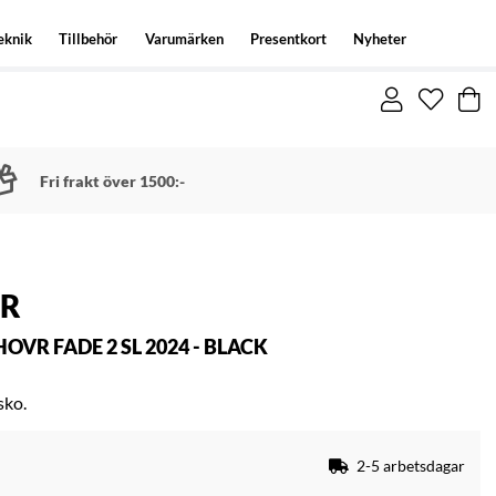
eknik
Tillbehör
Varumärken
Presentkort
Nyheter
Fri frakt över 1500:-
R
VR FADE 2 SL 2024 - BLACK
sko.
2-5 arbetsdagar