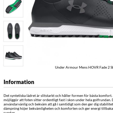
Under Armour Mens HOVR Fade 2 SL
Information
Det syntetiska lädret är slitstarkt och håller formen för bästa komfor
möjliggör att foten sitter ordentligt fast i skon under hela golfrundan.
användarvänlig och bekväm att gå i samtidigt som den ger dig stabilit
dämpning höjer bekvämligheten och komforten och ger energi tillbaka 
rundan.