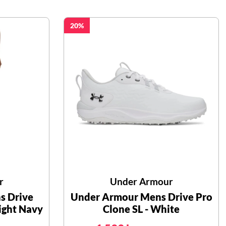
20
r
Under Armour
s Drive
Under Armour Mens Drive Pro
ight Navy
Clone SL - White