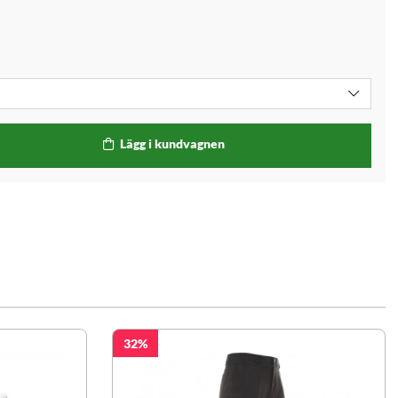
Lägg i kundvagnen
32