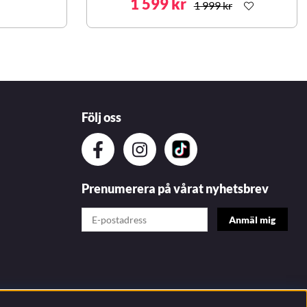
1 599 kr
1 999 kr
Följ oss
Prenumerera på vårat nyhetsbrev