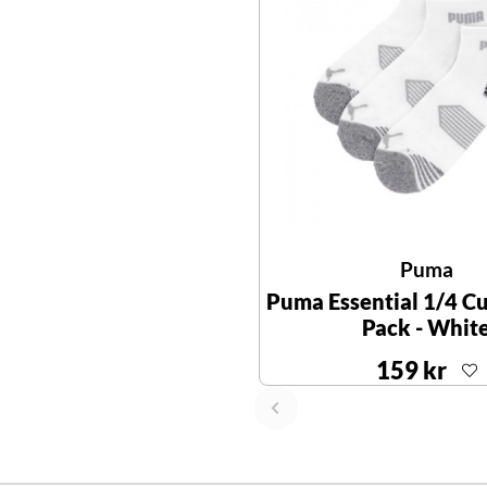
Puma
Puma Essential 1/4 Cu
Pack - Whit
159 kr