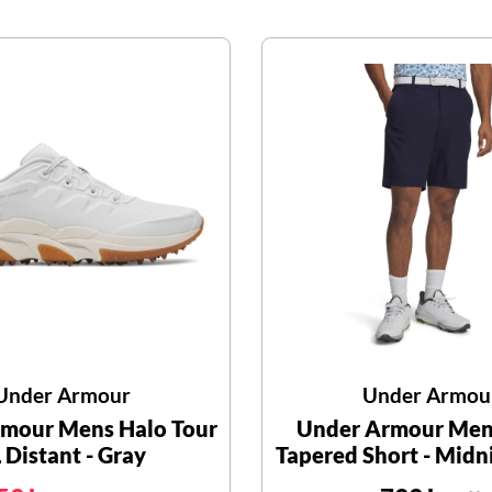
Under Armour
Under Armou
mour Mens Halo Tour
Under Armour Men
 Distant - Gray
Tapered Short - Midn