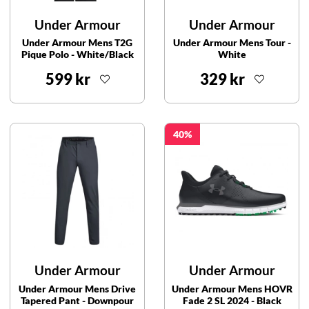
Under Armour
Under Armour
Under Armour Mens T2G
Under Armour Mens Tour -
Pique Polo - White/Black
White
599 kr
329 kr
40
Under Armour
Under Armour
Under Armour Mens Drive
Under Armour Mens HOVR
Tapered Pant - Downpour
Fade 2 SL 2024 - Black