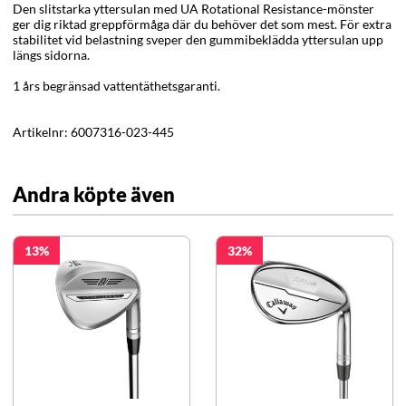
Den slitstarka yttersulan med UA Rotational Resistance-mönster
ger dig riktad greppförmåga där du behöver det som mest. För extra
stabilitet vid belastning sveper den gummibeklädda yttersulan upp
längs sidorna.
1 års begränsad vattentäthetsgaranti.
Artikelnr:
6007316-023-445
Andra köpte även
13
32