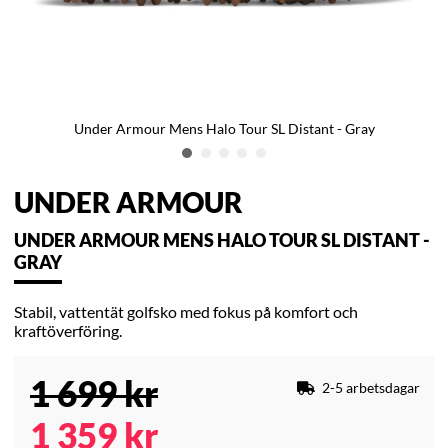
Under Armour Mens Halo Tour SL Distant - Gray
UNDER ARMOUR
UNDER ARMOUR MENS HALO TOUR SL DISTANT -
GRAY
Stabil, vattentät golfsko med fokus på komfort och
kraftöverföring.
1 699
kr
2-5 arbetsdagar
1 359
kr