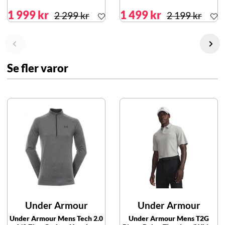
1 999 kr
1 499 kr
2 299 kr
2 199 kr
Se fler varor
Under Armour
Under Armour
Under Armour Mens Tech 2.0
Under Armour Mens T2G