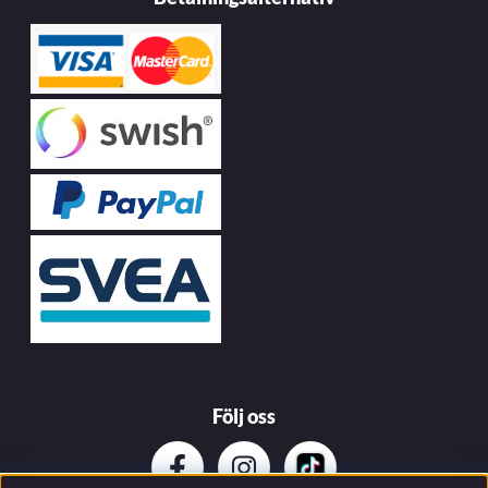
Följ oss