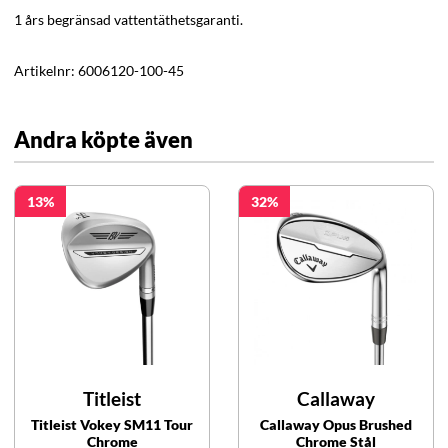
1 års begränsad vattentäthetsgaranti.
Artikelnr:
6006120-100-45
Andra köpte även
13
32
Titleist
Callaway
Titleist Vokey SM11 Tour
Callaway Opus Brushed
Chrome
Chrome Stål