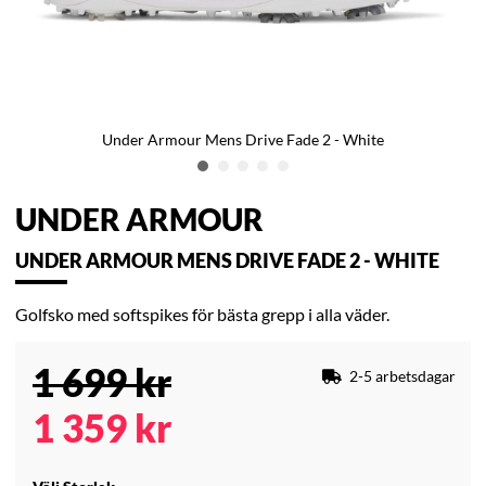
Under Armour Mens Drive Fade 2 - White
UNDER ARMOUR
UNDER ARMOUR MENS DRIVE FADE 2 - WHITE
Golfsko med softspikes för bästa grepp i alla väder.
1 699
kr
2-5 arbetsdagar
1 359
kr