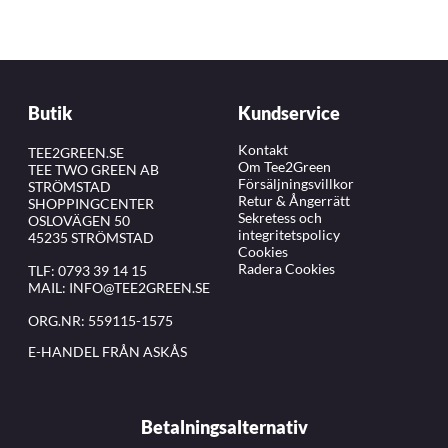
Butik
Kundservice
Kontakt
TEE2GREEN.SE
Om Tee2Green
TEE TWO GREEN AB
Försäljningsvillkor
STRÖMSTAD
Retur & Ångerrätt
SHOPPINGCENTER
Sekretess och
OSLOVÄGEN 50
integritetspolicy
45235 STRÖMSTAD
Cookies
Radera Cookies
TLF:
0793 39 14 15
MAIL:
INFO@TEE2GREEN.SE
ORG.NR: 559115-1575
E-HANDEL FRÅN ASKÅS
Betalningsalternativ