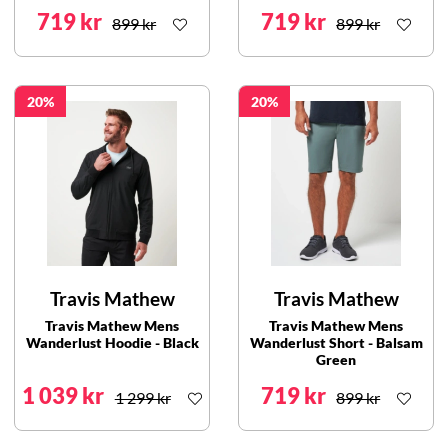
719 kr
719 kr
899 kr
899 kr
20
20
Travis Mathew
Travis Mathew
Travis Mathew Mens
Travis Mathew Mens
Wanderlust Hoodie - Black
Wanderlust Short - Balsam
Green
1 039 kr
719 kr
1 299 kr
899 kr