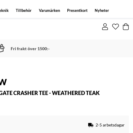
eknik
Tillbehör
Varumärken
Presentkort
Nyheter
Fri frakt över 1500:-
EW
ATE CRASHER TEE - WEATHERED TEAK
2-5 arbetsdagar