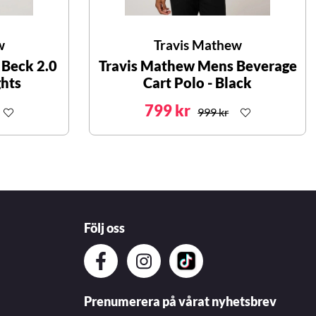
w
Travis Mathew
Beck 2.0
Travis Mathew Mens Beverage
ghts
Cart Polo - Black
799 kr
999 kr
Följ oss
Prenumerera på vårat nyhetsbrev