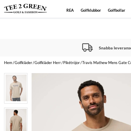
REA
Golfklubbor
Golfbollar
Snabba leverans
Hem
Golfkläder
Golfkläder Herr
Pikétröjor
Travis Mathew Mens Gate Cr