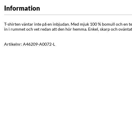
Information
T-shirten väntar inte på en inbjudan. Med mjuk 100 % bomull och en te
in i rummet och vet redan att den hör hemma. Enkel, skarp och oväntat
Artikelnr:
A46209-A0072-L