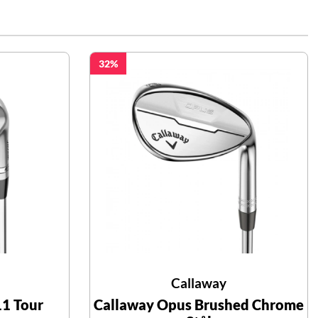
32
Callaway
11 Tour
Callaway Opus Brushed Chrome