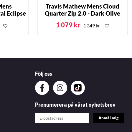
Mens
Travis Mathew Mens Cloud
al Eclipse
Quarter Zip 2.0 - Dark Olive
1 079 kr
1 349 kr
Följ oss
Prenumerera på vårat nyhetsbrev