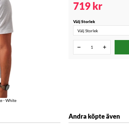
719
kr
Välj Storlek
e - White
Andra köpte även