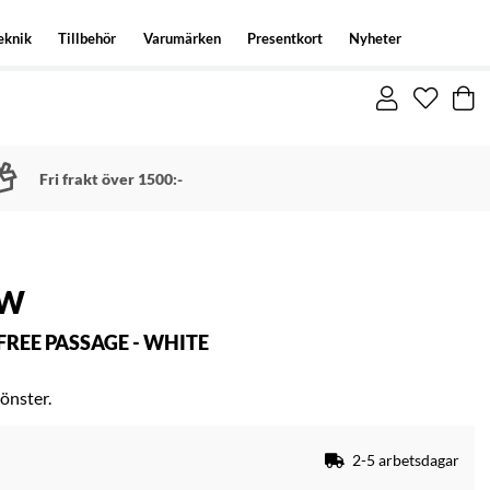
eknik
Tillbehör
Varumärken
Presentkort
Nyheter
Fri frakt över 1500:-
EW
REE PASSAGE - WHITE
önster.
2-5 arbetsdagar