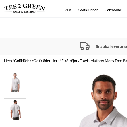
REA
Golfklubbor
Golfbollar
Snabba leverans
Hem
Golfkläder
Golfkläder Herr
Pikétröjor
Travis Mathew Mens Free Pa