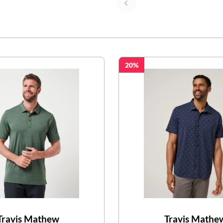
20
Travis Mathew
Travis Mathe