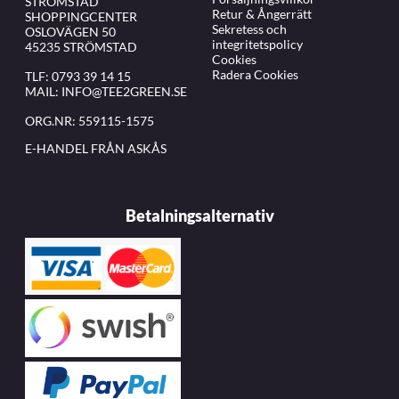
STRÖMSTAD
Retur & Ångerrätt
SHOPPINGCENTER
Sekretess och
OSLOVÄGEN 50
integritetspolicy
45235 STRÖMSTAD
Cookies
Radera Cookies
TLF:
0793 39 14 15
MAIL:
INFO@TEE2GREEN.SE
ORG.NR: 559115-1575
E-HANDEL FRÅN ASKÅS
Betalningsalternativ