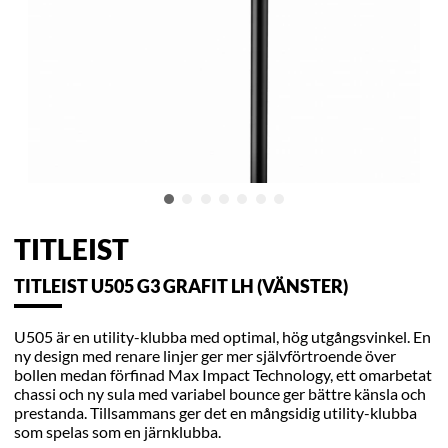
TITLEIST
TITLEIST U505 G3 GRAFIT LH (VÄNSTER)
U505 är en utility-klubba med optimal, hög utgångsvinkel. En
ny design med renare linjer ger mer självförtroende över
bollen medan förfinad Max Impact Technology, ett omarbetat
chassi och ny sula med variabel bounce ger bättre känsla och
prestanda. Tillsammans ger det en mångsidig utility-klubba
som spelas som en järnklubba.