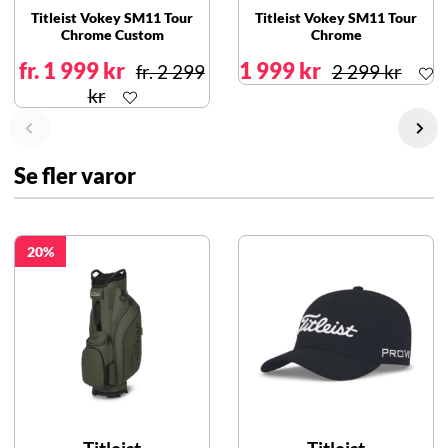
Titleist Vokey SM11 Tour
Titleist Vokey SM11 Tour
Chrome Custom
Chrome
fr. 1 999 kr
1 999 kr
fr. 2 299
2 299 kr
kr
Se fler varor
20