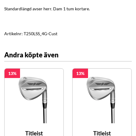
Standardlängd avser herr. Dam 1 tum kortare.
Artikelnr:
T250LSS_4G-Cust
Andra köpte även
13
13
Titleist
Titleist