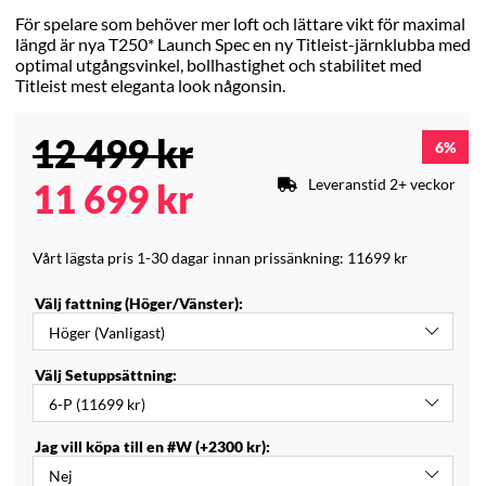
För spelare som behöver mer loft och lättare vikt för maximal
längd är nya T250* Launch Spec en ny Titleist-järnklubba med
optimal utgångsvinkel, bollhastighet och stabilitet med
Titleist mest eleganta look någonsin.
12 499
kr
6
Leveranstid 2+ veckor
11 699
kr
Vårt lägsta pris 1-30 dagar innan prissänkning:
11699 kr
Välj fattning (Höger/Vänster):
Välj Setuppsättning:
Jag vill köpa till en #W (+2300 kr):