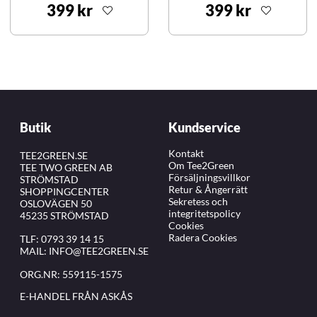
399 kr
399 kr
Butik
Kundservice
Kontakt
TEE2GREEN.SE
Om Tee2Green
TEE TWO GREEN AB
Försäljningsvillkor
STRÖMSTAD
Retur & Ångerrätt
SHOPPINGCENTER
Sekretess och
OSLOVÄGEN 50
integritetspolicy
45235 STRÖMSTAD
Cookies
Radera Cookies
TLF:
0793 39 14 15
MAIL:
INFO@TEE2GREEN.SE
ORG.NR: 559115-1575
E-HANDEL FRÅN ASKÅS