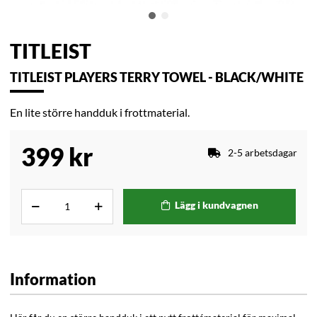
TITLEIST
TITLEIST PLAYERS TERRY TOWEL - BLACK/WHITE
En lite större handduk i frottmaterial.
399
kr
2-5 arbetsdagar
Lägg i kundvagnen
Information