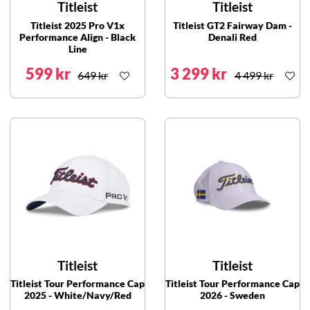
Titleist
Titleist
Titleist 2025 Pro V1x
Titleist GT2 Fairway Dam -
Performance Align - Black
Denali Red
Line
599 kr
3 299 kr
649 kr
4 499 kr
Titleist
Titleist
Titleist Tour Performance Cap
Titleist Tour Performance Cap
2025 - White/Navy/Red
2026 - Sweden