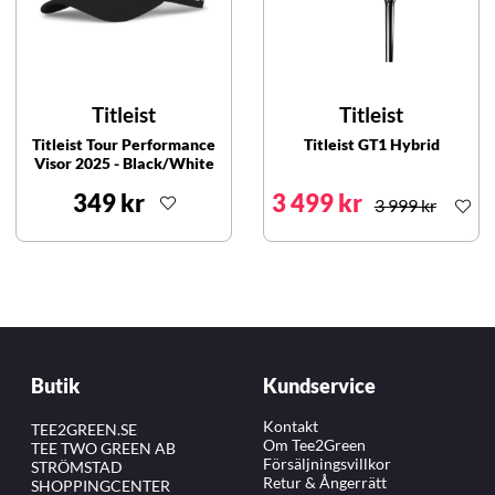
Titleist
Titleist
Titleist Tour Performance
Titleist GT1 Hybrid
Visor 2025 - Black/White
349 kr
3 499 kr
3 999 kr
Butik
Kundservice
Kontakt
TEE2GREEN.SE
Om Tee2Green
TEE TWO GREEN AB
Försäljningsvillkor
STRÖMSTAD
Retur & Ångerrätt
SHOPPINGCENTER