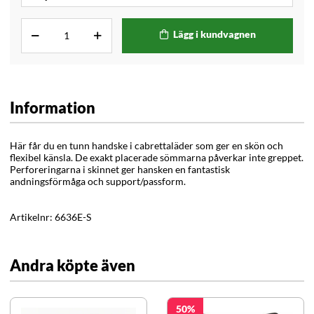
Lägg i kundvagnen
Information
Här får du en tunn handske i cabrettaläder som ger en skön och
flexibel känsla. De exakt placerade sömmarna påverkar inte greppet.
Perforeringarna i skinnet ger hansken en fantastisk
andningsförmåga och support/passform.
Artikelnr:
6636E-S
Andra köpte även
50