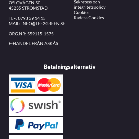
Sekretess och
OSLOVÄGEN 50
integritetspolicy
45235 STRÖMSTAD
Cookies
Radera Cookies
TLF:
0793 39 14 15
MAIL:
INFO@TEE2GREEN.SE
ORG.NR: 559115-1575
E-HANDEL FRÅN ASKÅS
Betalningsalternativ