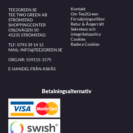
Kontakt
TEE2GREEN.SE
Om Tee2Green
TEE TWO GREEN AB
Försäljningsvillkor
STRÖMSTAD
Retur & Ångerrätt
SHOPPINGCENTER
Sekretess och
OSLOVÄGEN 50
integritetspolicy
45235 STRÖMSTAD
Cookies
Radera Cookies
TLF:
0793 39 14 15
MAIL:
INFO@TEE2GREEN.SE
ORG.NR: 559115-1575
E-HANDEL FRÅN ASKÅS
Betalningsalternativ