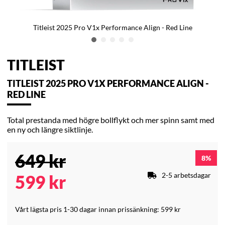
Titleist 2025 Pro V1x Performance Align - Red Line
TITLEIST
TITLEIST 2025 PRO V1X PERFORMANCE ALIGN -
RED LINE
Total prestanda med högre bollflykt och mer spinn samt med
en ny och längre siktlinje.
649
kr
8
2-5 arbetsdagar
599
kr
Vårt lägsta pris 1-30 dagar innan prissänkning:
599 kr