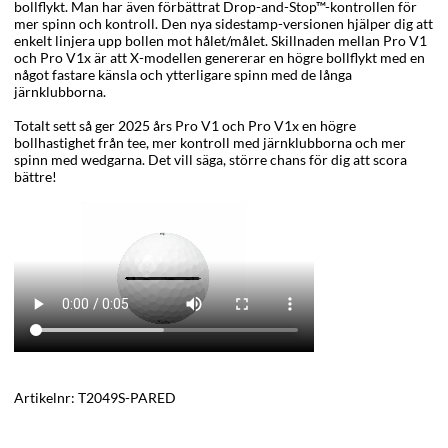
bollflykt. Man har även förbättrat Drop-and-Stop™-kontrollen för
mer spinn och kontroll. Den nya
sidestamp-versionen hjälper dig att
enkelt linjera upp bollen mot hålet/målet. Skillnaden mellan Pro V1
och Pro V1x är att X-modellen genererar en högre bollflykt med en
något fastare känsla och ytterligare spinn med de långa
järnklubborna.
Totalt sett så ger 2025 års Pro V1 och Pro V1x en högre
bollhastighet från tee, mer kontroll med järnklubborna och mer
spinn med wedgarna. Det vill säga, större chans för dig att scora
bättre!
Artikelnr:
T2049S-PARED