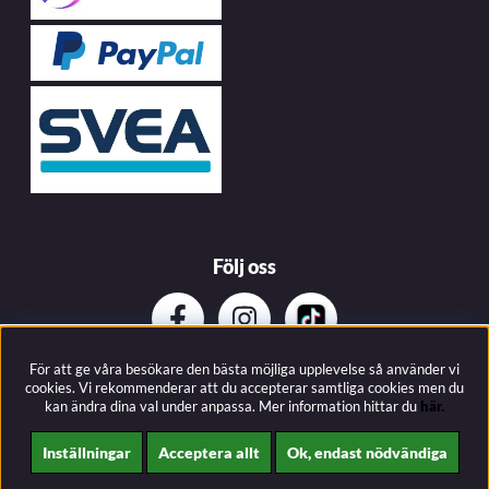
Följ oss
För att ge våra besökare den bästa möjliga upplevelse så använder vi
Prenumerera på vårat nyhetsbrev
cookies. Vi rekommenderar att du accepterar samtliga cookies men du
kan ändra dina val under anpassa.
Mer information hittar du
här.
Inställningar
Acceptera allt
Ok, endast nödvändiga