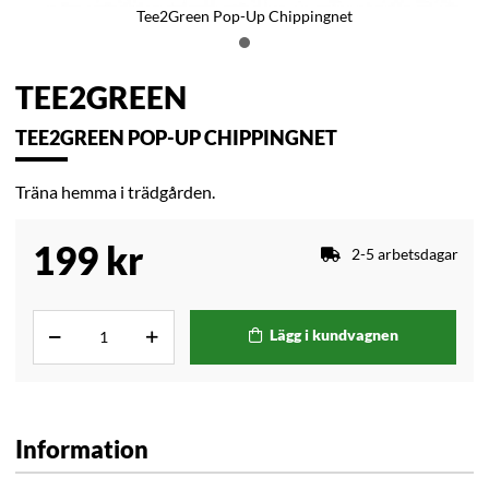
Tee2Green Pop-Up Chippingnet
TEE2GREEN
TEE2GREEN POP-UP CHIPPINGNET
Träna hemma i trädgården.
199
kr
2-5 arbetsdagar
Lägg i kundvagnen
Information