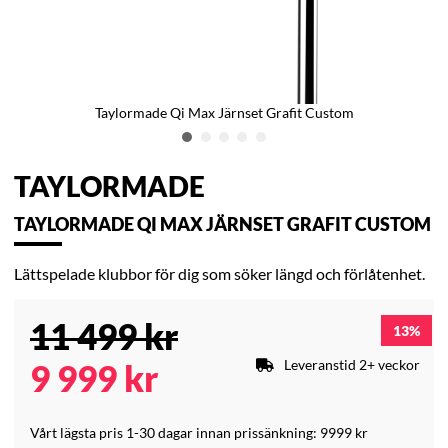
Taylormade Qi Max Järnset Grafit Custom
TAYLORMADE
TAYLORMADE QI MAX JÄRNSET GRAFIT CUSTOM
Lättspelade klubbor för dig som söker längd och förlåtenhet.
11 499
kr
13
Leveranstid 2+ veckor
9 999
kr
Vårt lägsta pris 1-30 dagar innan prissänkning:
9999 kr