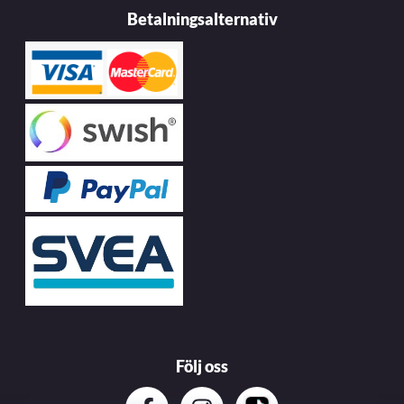
Betalningsalternativ
Följ oss