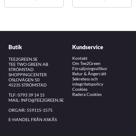
Butik
Kundservice
Kontakt
TEE2GREEN.SE
Om Tee2Green
TEE TWO GREEN AB
Försäljningsvillkor
STRÖMSTAD
Retur & Ångerrätt
SHOPPINGCENTER
Sekretess och
OSLOVÄGEN 50
integritetspolicy
45235 STRÖMSTAD
Cookies
Radera Cookies
TLF:
0793 39 14 15
MAIL:
INFO@TEE2GREEN.SE
ORG.NR: 559115-1575
E-HANDEL FRÅN ASKÅS