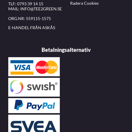
Radera Cookies
TLF:
0793 39 14 15
MAIL:
INFO@TEE2GREEN.SE
ORG.NR: 559115-1575
E-HANDEL FRÅN ASKÅS
Betalningsalternativ