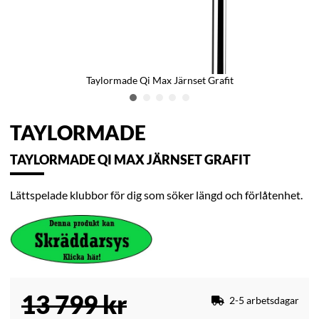
Taylormade Qi Max Järnset Grafit
TAYLORMADE
TAYLORMADE QI MAX JÄRNSET GRAFIT
Lättspelade klubbor för dig som söker längd och förlåtenhet.
13 799
kr
2-5 arbetsdagar