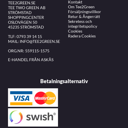
Kontakt
TEE2GREEN.SE
Om Tee2Green
TEE TWO GREEN AB
Försäljningsvillkor
STRÖMSTAD
Retur & Ångerrätt
SHOPPINGCENTER
Sekretess och
OSLOVÄGEN 50
integritetspolicy
45235 STRÖMSTAD
Cookies
Radera Cookies
TLF:
0793 39 14 15
MAIL:
INFO@TEE2GREEN.SE
ORG.NR: 559115-1575
E-HANDEL FRÅN ASKÅS
Betalningsalternativ