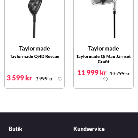
Taylormade
Taylormade
Taylormade Qi4D Rescue
Taylormade Qi Max Järnset
Grafit
11 999 kr
13 799 kr
3 599 kr
3 999 kr
Butik
Kundservice